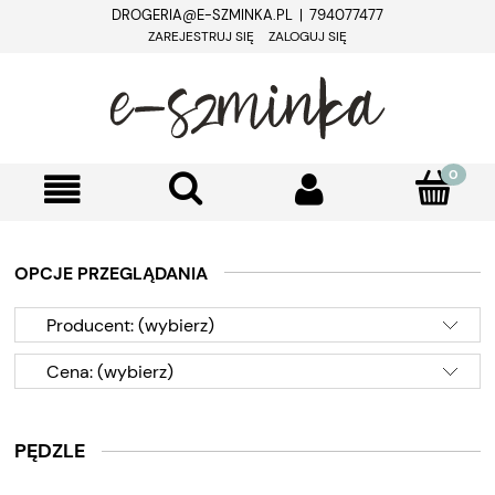
DROGERIA@E-SZMINKA.PL | 794077477
ZAREJESTRUJ SIĘ
ZALOGUJ SIĘ
OPCJE PRZEGLĄDANIA
Producent: (wybierz)
Cena: (wybierz)
PĘDZLE