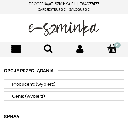
DROGERIA@E-SZMINKA.PL | 794077477
ZAREJESTRUJ SIĘ
ZALOGUJ SIĘ
OPCJE PRZEGLĄDANIA
Producent: (wybierz)
Cena: (wybierz)
SPRAY