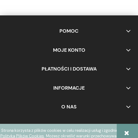
POMOC
MOJE KONTO
PŁATNOŚCI I DOSTAWA
INFORMACJE
O NAS
Strona korzysta z plików cookies w celu realizacji usług i zgodnie z
POKAŻ PEŁNĄ WERSJĘ STRONY
Polityką Plików Cookies
. Możesz określić warunki przechowywania