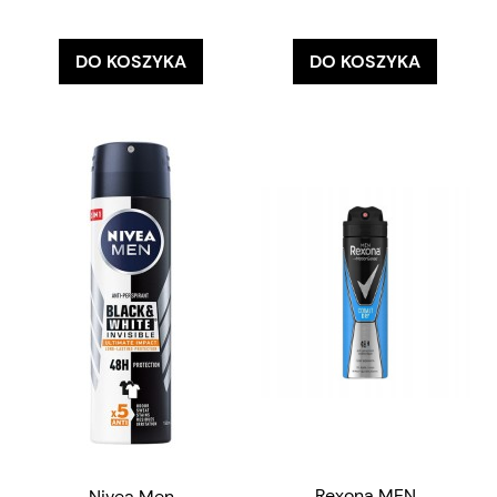
DO KOSZYKA
DO KOSZYKA
Rexona MEN
Nivea Men