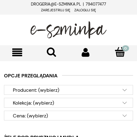
DROGERIA@E-SZMINKA.PL | 794077477
ZAREJESTRUJ SIĘ
ZALOGUJ SIĘ
OPCJE PRZEGLĄDANIA
Producent: (wybierz)
Kolekcja: (wybierz)
Cena: (wybierz)