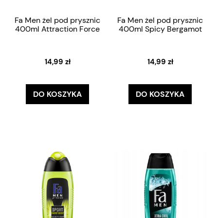
Fa Men żel pod prysznic
Fa Men żel pod prysznic
400ml Attraction Force
400ml Spicy Bergamot
14,99 zł
14,99 zł
DO KOSZYKA
DO KOSZYKA