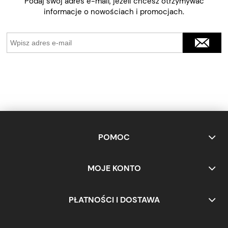
Podaj swój adres e-mail, jeżeli chcesz otrzymywać
informacje o nowościach i promocjach.
POMOC
MOJE KONTO
PŁATNOŚCI I DOSTAWA