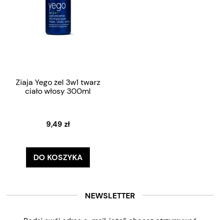
Ziaja Yego żel 3w1 twarz
ciało włosy 300ml
9,49 zł
DO KOSZYKA
NEWSLETTER