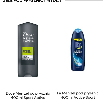
ŻELE POD PRYSZNIC I MYDŁA
Fa Men żel pod prysznic
Dove Men żel po prysznic
400ml Active Sport
400ml Sport Active