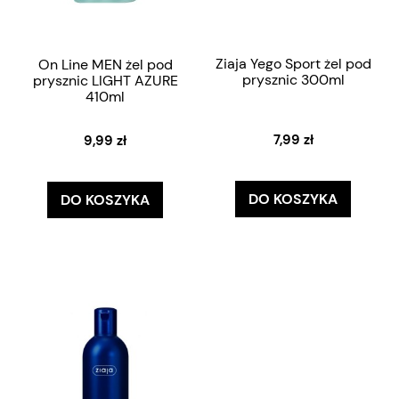
Ziaja Yego Sport żel pod
On Line MEN żel pod
prysznic 300ml
prysznic LIGHT AZURE
410ml
7,99 zł
9,99 zł
DO KOSZYKA
DO KOSZYKA