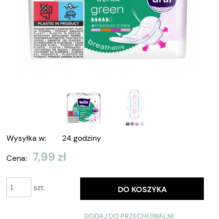
Wysyłka w:
24 godziny
7,99 zł
Cena:
szt.
DO KOSZYKA
DODAJ DO PRZECHOWALNI