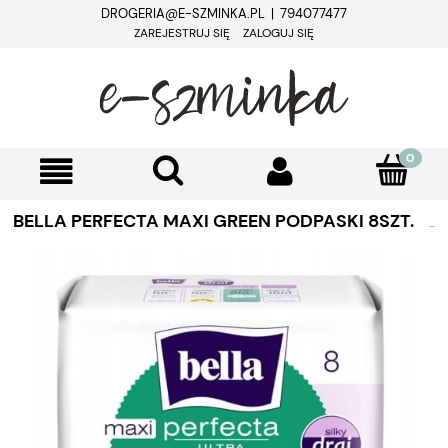
DROGERIA@E-SZMINKA.PL | 794077477
ZAREJESTRUJ SIĘ
ZALOGUJ SIĘ
BELLA PERFECTA MAXI GREEN PODPASKI 8SZT.