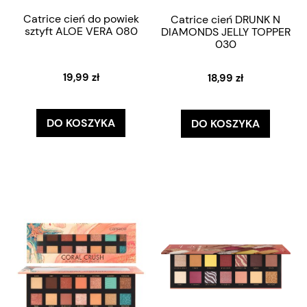
Catrice cień do powiek
Catrice cień DRUNK N
sztyft ALOE VERA 080
DIAMONDS JELLY TOPPER
030
19,99 zł
18,99 zł
DO KOSZYKA
DO KOSZYKA