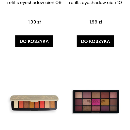
refills eyeshadow cień 09
refills eyeshadow cień 10
1,99 zł
1,99 zł
DO KOSZYKA
DO KOSZYKA