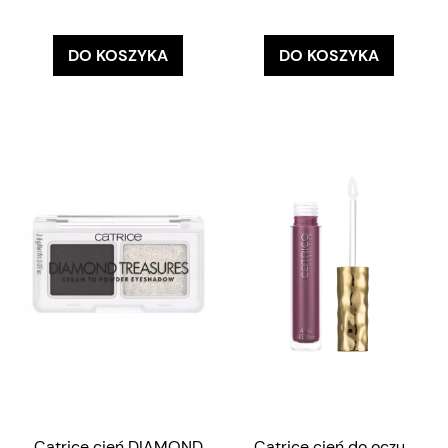
DO KOSZYKA
DO KOSZYKA
Catrice cień DIAMOND
Catrice cień do oczu