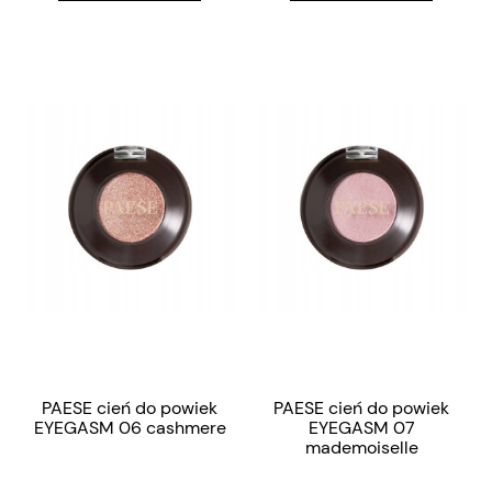
PAESE cień do powiek
PAESE cień do powiek
EYEGASM 06 cashmere
EYEGASM 07
mademoiselle