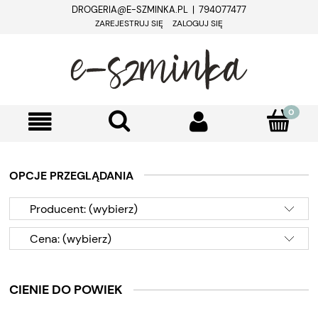
DROGERIA@E-SZMINKA.PL | 794077477
ZAREJESTRUJ SIĘ
ZALOGUJ SIĘ
OPCJE PRZEGLĄDANIA
Producent: (wybierz)
Cena: (wybierz)
CIENIE DO POWIEK