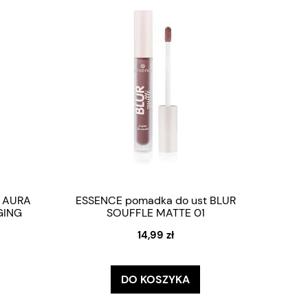
t AURA
ESSENCE pomadka do ust BLUR
GING
SOUFFLE MATTE 01
14,99 zł
DO KOSZYKA