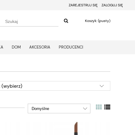
ZAREJESTRUJ SIĘ
ZALOGUJ SIĘ
Koszyk:
(pusty)
KA
DOM
AKCESORIA
PRODUCENCI
 (wybierz)