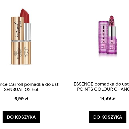
ESSENCE pomadka do us
nce Carroll pomadka do ust
POINTS COLOUR CHAN
SENSUAL 02 hot
14,99 zł
6,99 zł
DO KOSZYKA
DO KOSZYKA