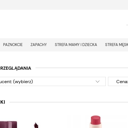
PAZNOKCIE
ZAPACHY
STREFA MAMY I DZIECKA
STREFA MĘS
PRZEGLĄDANIA
ucent: (wybierz)
Cena:
KI