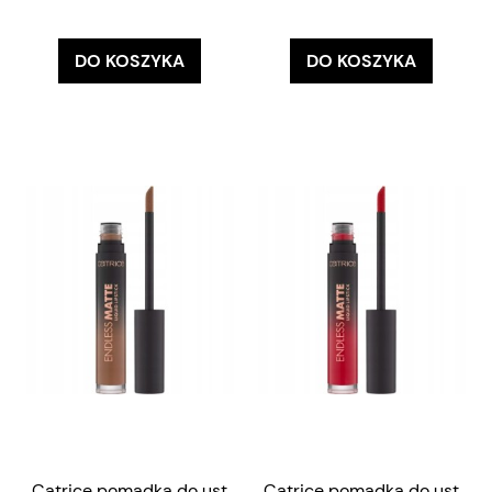
DO KOSZYKA
DO KOSZYKA
Catrice pomadka do ust
Catrice pomadka do ust