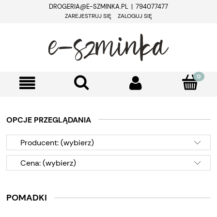
DROGERIA@E-SZMINKA.PL | 794077477
ZAREJESTRUJ SIĘ
ZALOGUJ SIĘ
OPCJE PRZEGLĄDANIA
Producent: (wybierz)
Cena: (wybierz)
POMADKI