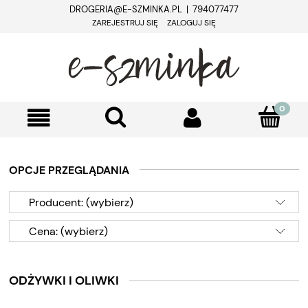
DROGERIA@E-SZMINKA.PL | 794077477
ZAREJESTRUJ SIĘ
ZALOGUJ SIĘ
OPCJE PRZEGLĄDANIA
Producent: (wybierz)
Cena: (wybierz)
ODŻYWKI I OLIWKI