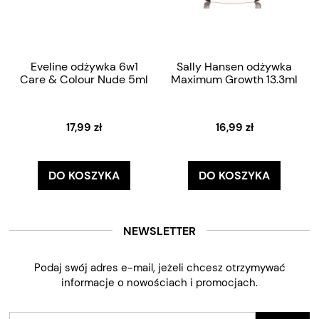
Eveline odżywka 6w1
Sally Hansen odżywka
Care & Colour Nude 5ml
Maximum Growth 13.3ml
17,99 zł
16,99 zł
DO KOSZYKA
DO KOSZYKA
NEWSLETTER
Podaj swój adres e-mail, jeżeli chcesz otrzymywać
informacje o nowościach i promocjach.