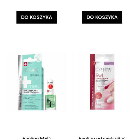
DO KOSZYKA
DO KOSZYKA
Eveline MED
Eveline odżywka 6w1