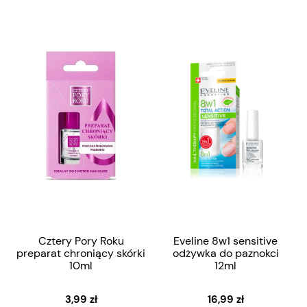
Cztery Pory Roku
Eveline 8w1 sensitive
preparat chroniący skórki
odżywka do paznokci
10ml
12ml
3,99 zł
16,99 zł