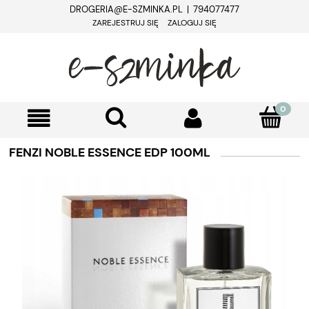
DROGERIA@E-SZMINKA.PL | 794077477
ZAREJESTRUJ SIĘ
ZALOGUJ SIĘ
FENZI NOBLE ESSENCE EDP 100ML