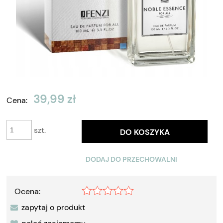
39,99 zł
Cena:
szt.
DO KOSZYKA
DODAJ DO PRZECHOWALNI
Ocena:
zapytaj o produkt