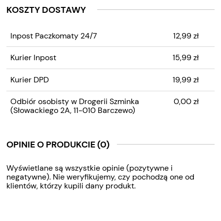
KOSZTY DOSTAWY
CENA NIE ZAWIERA
Inpost Paczkomaty 24/7
12,99 zł
EWENTUALNYCH KOSZTÓW
PŁATNOŚCI
Kurier Inpost
15,99 zł
Kurier DPD
19,99 zł
Odbiór osobisty w Drogerii Szminka
0,00 zł
(Słowackiego 2A, 11-010 Barczewo)
OPINIE O PRODUKCIE (0)
Wyświetlane są wszystkie opinie (pozytywne i
negatywne). Nie weryfikujemy, czy pochodzą one od
klientów, którzy kupili dany produkt.