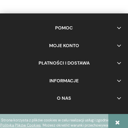
POMOC
MOJE KONTO
PŁATNOŚCI I DOSTAWA
INFORMACJE
O NAS
Strona korzysta z plików cookies w celu realizacji usług i zgodnie z
POKAŻ PEŁNĄ WERSJĘ STRONY
Polityką Plików Cookies
. Możesz określić warunki przechowywania