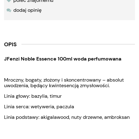
poleć znajomemu
dodaj opinię
OPIS
JFenzi Noble Essence 100ml woda perfumowana
Mroczny, bogaty, złożony i skoncentrowany – absolut
uwodzenia, będący kwintesencją zmysłowości.
Linia głowy: bazylia, timur
Linia serca: wetyweria, paczula
Linia podstawy: akigalawood, nuty drzewne, ambroksan