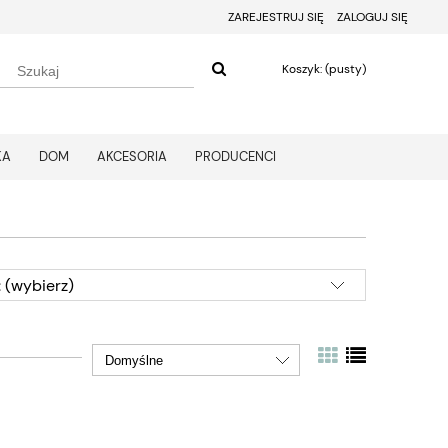
ZAREJESTRUJ SIĘ
ZALOGUJ SIĘ
Koszyk:
(pusty)
KA
DOM
AKCESORIA
PRODUCENCI
 (wybierz)