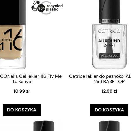
ICONails Gel lakier 116 Fly Me
Catrice lakier do paznokci
To Kenya
2in1 BASE TOP
10,99 zł
12,99 zł
DO KOSZYKA
DO KOSZYKA