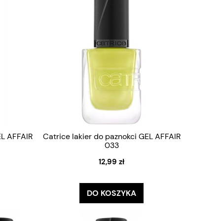
EL AFFAIR
Catrice lakier do paznokci GEL AFFAIR
033
12,99 zł
DO KOSZYKA