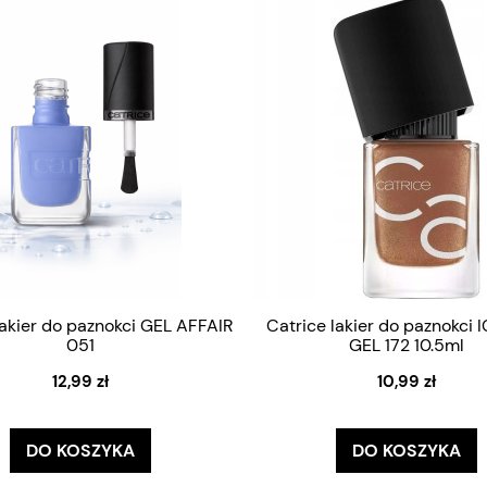
lakier do paznokci GEL AFFAIR
Catrice lakier do paznokci 
051
GEL 172 10.5ml
12,99 zł
10,99 zł
DO KOSZYKA
DO KOSZYKA