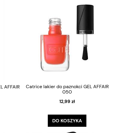
Catrice lakier do paznokci GEL AFFAIR
EL AFFAIR
050
12,99 zł
DO KOSZYKA