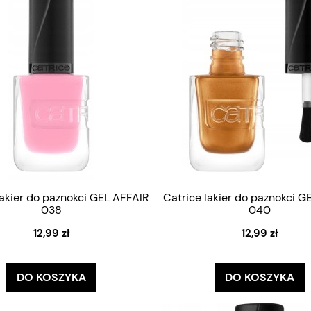
lakier do paznokci GEL AFFAIR
Catrice lakier do paznokci G
038
040
12,99 zł
12,99 zł
DO KOSZYKA
DO KOSZYKA