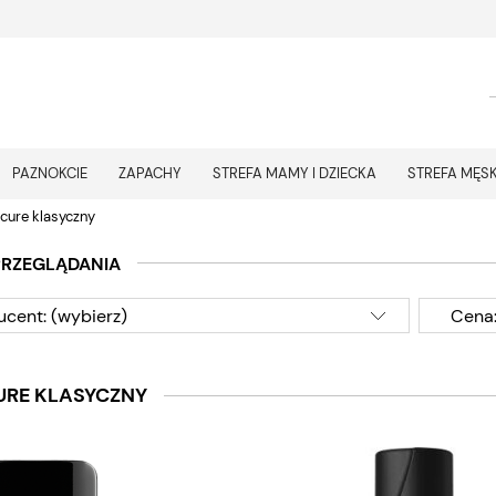
PAZNOKCIE
ZAPACHY
STREFA MAMY I DZIECKA
STREFA MĘS
cure klasyczny
PRZEGLĄDANIA
ucent: (wybierz)
Cena:
URE KLASYCZNY