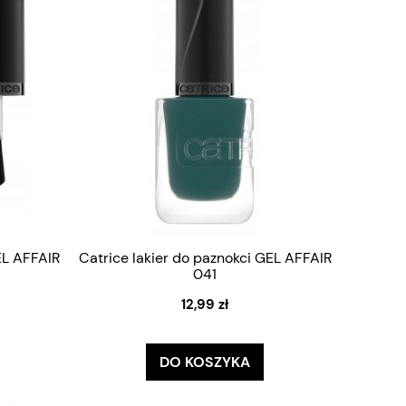
EL AFFAIR
Catrice lakier do paznokci GEL AFFAIR
041
12,99 zł
DO KOSZYKA