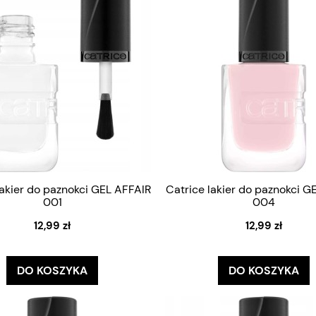
lakier do paznokci GEL AFFAIR
Catrice lakier do paznokci G
001
004
12,99 zł
12,99 zł
DO KOSZYKA
DO KOSZYKA