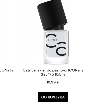
ICONails
Catrice lakier do paznokci ICONails
GEL 175 10.5ml
10,99 zł
DO KOSZYKA