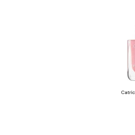
Catric