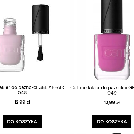
lakier do paznokci GEL AFFAIR
Catrice lakier do paznokci G
048
049
12,99 zł
12,99 zł
DO KOSZYKA
DO KOSZYKA