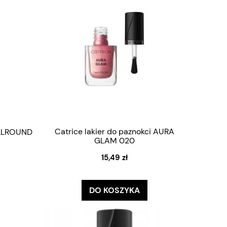
Catrice lakier do paznokci AURA
 ALLROUND
GLAM 020
15,49 zł
DO KOSZYKA