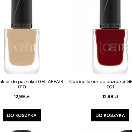
lakier do paznokci GEL AFFAIR
Catrice lakier do paznokci G
010
021
12,99 zł
12,99 zł
DO KOSZYKA
DO KOSZYKA