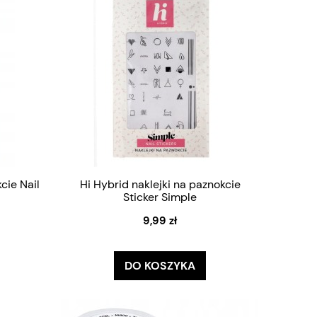
cie Nail
Hi Hybrid naklejki na paznokcie
Sticker Simple
9,99 zł
DO KOSZYKA