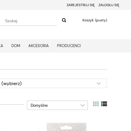
ZAREJESTRUJ SIĘ
ZALOGUJ SIĘ
Koszyk:
(pusty)
KA
DOM
AKCESORIA
PRODUCENCI
 (wybierz)