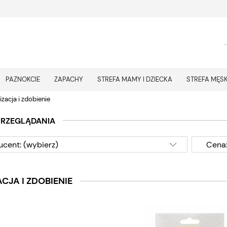
PAZNOKCIE
ZAPACHY
STREFA MAMY I DZIECKA
STREFA MĘS
izacja i zdobienie
PRZEGLĄDANIA
ucent: (wybierz)
Cena:
ACJA I ZDOBIENIE