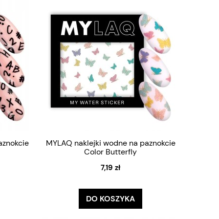
aznokcie
MYLAQ naklejki wodne na paznokcie
Color Butterfly
7,19 zł
DO KOSZYKA