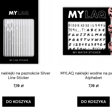
aklejki na paznokcie Silver
MYLAQ naklejki wodne na p
Line Sticker
Alphabet
7,19 zł
7,19 zł
DO KOSZYKA
DO KOSZYKA