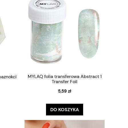
MYLAQ folia transferowa Abstract 1
paznokci
Transfer Foil
5,59 zł
DO KOSZYKA