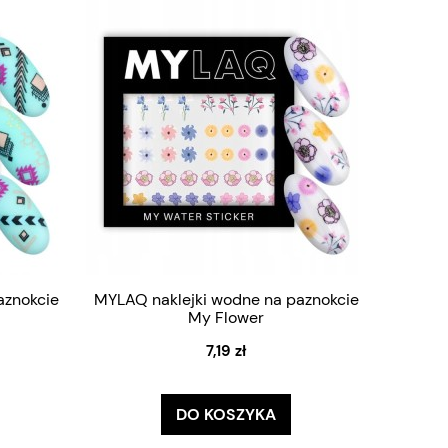
aznokcie
MYLAQ naklejki wodne na paznokcie
My Flower
7,19 zł
DO KOSZYKA