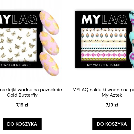
aklejki wodne na paznokcie
MYLAQ naklejki wodne na p
Gold Butterfly
My Aztek
7,19 zł
7,19 zł
DO KOSZYKA
DO KOSZYKA