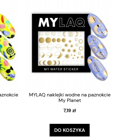
aznokcie
MYLAQ naklejki wodne na paznokcie
My Planet
7,19 zł
DO KOSZYKA