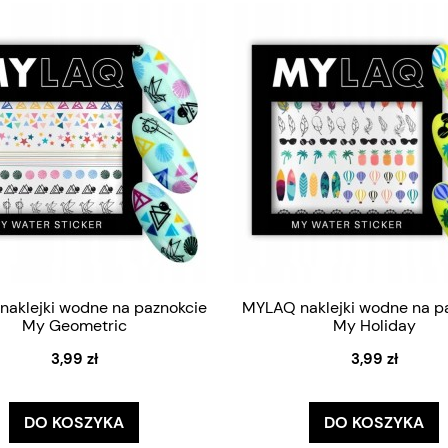
aklejki wodne na paznokcie
MYLAQ naklejki wodne na p
My Geometric
My Holiday
3,99 zł
3,99 zł
DO KOSZYKA
DO KOSZYKA