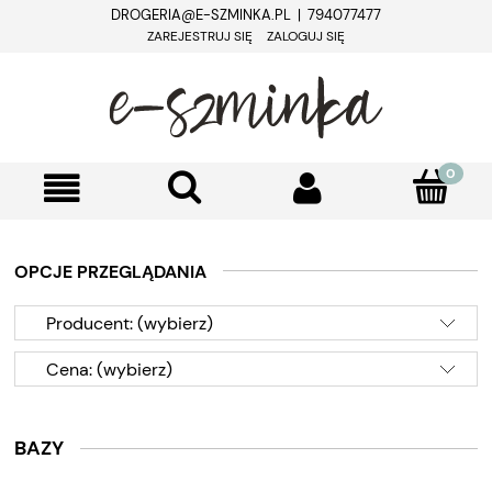
DROGERIA@E-SZMINKA.PL | 794077477
ZAREJESTRUJ SIĘ
ZALOGUJ SIĘ
OPCJE PRZEGLĄDANIA
Producent: (wybierz)
Cena: (wybierz)
BAZY