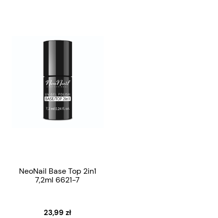
NeoNail Base Top 2in1
7,2ml 6621-7
23,99 zł