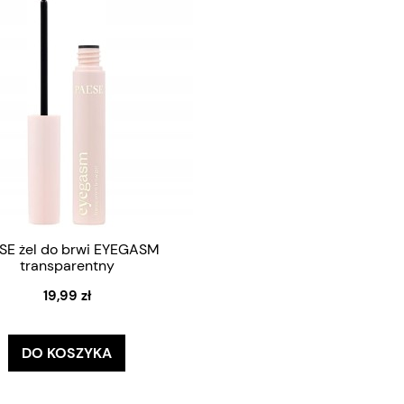
SE żel do brwi EYEGASM
transparentny
19,99 zł
DO KOSZYKA