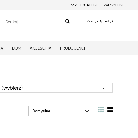
ZAREJESTRUJ SIĘ
ZALOGUJ SIĘ
Koszyk:
(pusty)
KA
DOM
AKCESORIA
PRODUCENCI
 (wybierz)