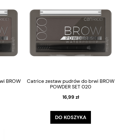
brwi BROW
Catrice zestaw pudrów do brwi BROW
POWDER SET 020
16,99 zł
DO KOSZYKA