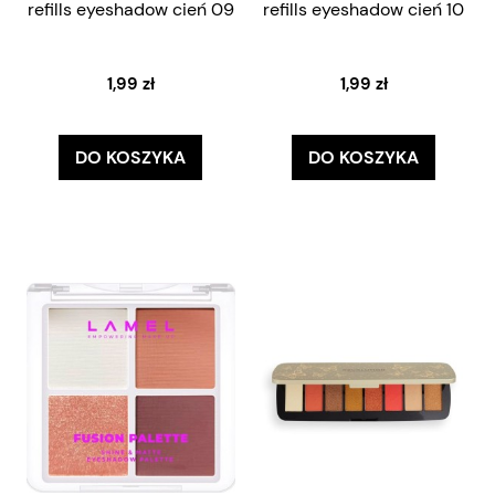
refills eyeshadow cień 09
refills eyeshadow cień 10
1,99 zł
1,99 zł
DO KOSZYKA
DO KOSZYKA