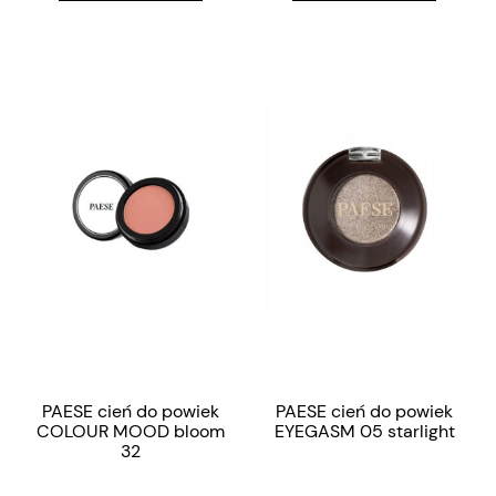
PAESE cień do powiek
PAESE cień do powiek
COLOUR MOOD bloom
EYEGASM 05 starlight
32