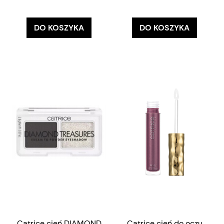
DO KOSZYKA
DO KOSZYKA
Catrice cień DIAMOND
Catrice cień do oczu