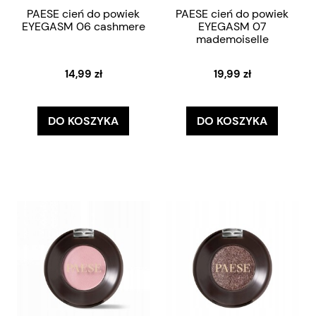
PAESE cień do powiek
PAESE cień do powiek
EYEGASM 06 cashmere
EYEGASM 07
mademoiselle
14,99 zł
19,99 zł
DO KOSZYKA
DO KOSZYKA