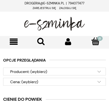
DROGERIA@E-SZMINKA.PL | 794077477
ZAREJESTRUJ SIĘ
ZALOGUJ SIĘ
OPCJE PRZEGLĄDANIA
Producent: (wybierz)
Cena: (wybierz)
CIENIE DO POWIEK