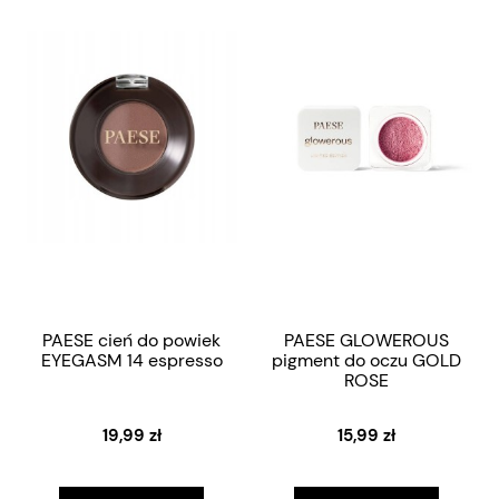
PAESE cień do powiek
PAESE GLOWEROUS
EYEGASM 14 espresso
pigment do oczu GOLD
ROSE
19,99 zł
15,99 zł