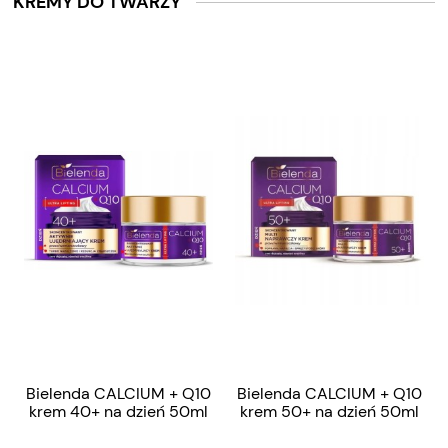
KREMY DO TWARZY
Bielenda CALCIUM + Q10
Bielenda CALCIUM + Q10
krem 40+ na dzień 50ml
krem 50+ na dzień 50ml