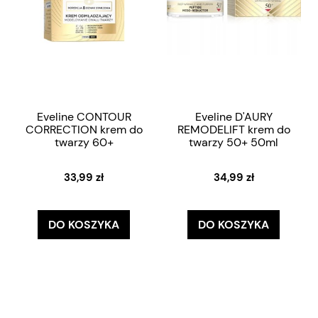
Eveline CONTOUR
Eveline D'AURY
CORRECTION krem do
REMODELIFT krem do
twarzy 60+
twarzy 50+ 50ml
33,99 zł
34,99 zł
DO KOSZYKA
DO KOSZYKA