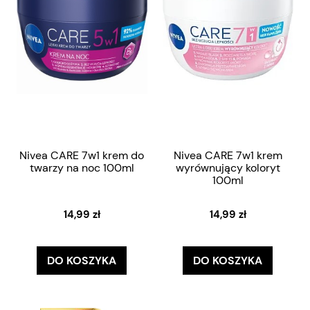
Nivea CARE 7w1 krem do
Nivea CARE 7w1 krem
twarzy na noc 100ml
wyrównujący koloryt
100ml
14,99 zł
14,99 zł
DO KOSZYKA
DO KOSZYKA