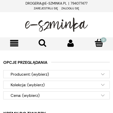
DROGERIA@E-SZMINKA.PL | 794077477
ZAREJESTRUJ SIĘ
ZALOGUJ SIĘ
OPCJE PRZEGLĄDANIA
Producent: (wybierz)
Kolekcja: (wybierz)
Cena: (wybierz)