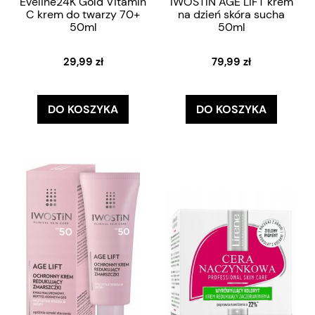
Eveline24K Gold Vitamin
IWOSTIN AGE LIFT krem
C krem do twarzy 70+
na dzień skóra sucha
50ml
50ml
29,99 zł
79,99 zł
DO KOSZYKA
DO KOSZYKA