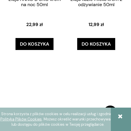
na noc 50ml
odżywianie 50ml
22,99 zł
12,99 zł
DO KOSZYKA
DO KOSZYKA
Strona korzysta z plików cookies w celu realizacji usług i zgodnie z
Polityką Plików Cookies
. Możesz określić warunki przechowywania
lub dostępu do plików cookies w Twojej przeglądarce.