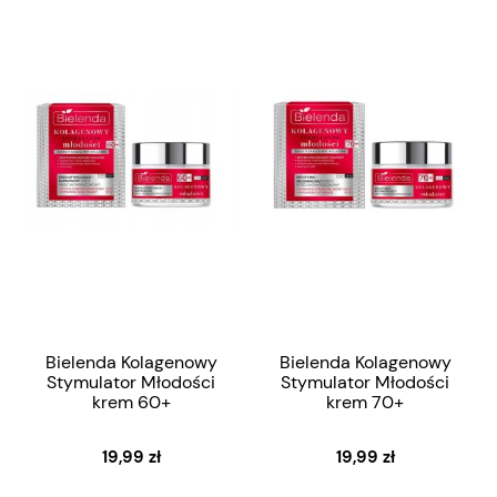
Bielenda Kolagenowy
Bielenda Kolagenowy
Stymulator Młodości
Stymulator Młodości
krem 60+
krem 70+
19,99 zł
19,99 zł