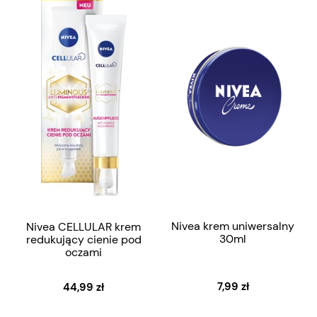
Nivea krem uniwersalny
Nivea CELLULAR krem
30ml
redukujący cienie pod
oczami
7,99 zł
44,99 zł