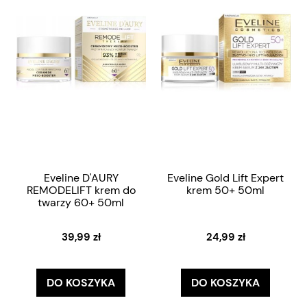
Eveline D'AURY
Eveline Gold Lift Expert
REMODELIFT krem do
krem 50+ 50ml
twarzy 60+ 50ml
39,99 zł
24,99 zł
DO KOSZYKA
DO KOSZYKA