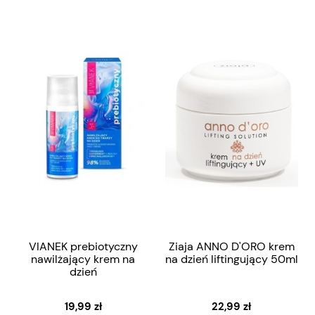
VIANEK prebiotyczny
Ziaja ANNO D'ORO krem
nawilżający krem na
na dzień liftingujący 50ml
dzień
19,99 zł
22,99 zł