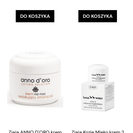
DO KOSZYKA
DO KOSZYKA
Ziaja ANNO D'ORO krem
Ziaja Kozie Mleko krem 2