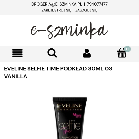
DROGERIA@E-SZMINKA.PL | 794077477
ZAREJESTRUJ SIĘ
ZALOGUJ SIĘ
EVELINE SELFIE TIME PODKŁAD 30ML 03
VANILLA