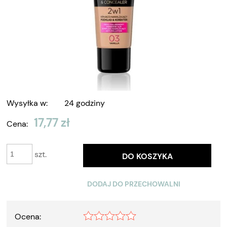
Wysyłka w:
24 godziny
17,77 zł
Cena:
szt.
DO KOSZYKA
DODAJ DO PRZECHOWALNI
Ocena: