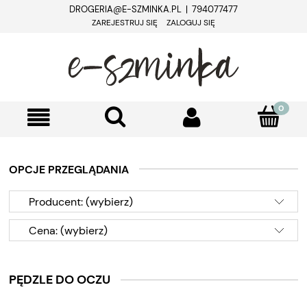
DROGERIA@E-SZMINKA.PL | 794077477
ZAREJESTRUJ SIĘ
ZALOGUJ SIĘ
OPCJE PRZEGLĄDANIA
Producent: (wybierz)
Cena: (wybierz)
PĘDZLE DO OCZU