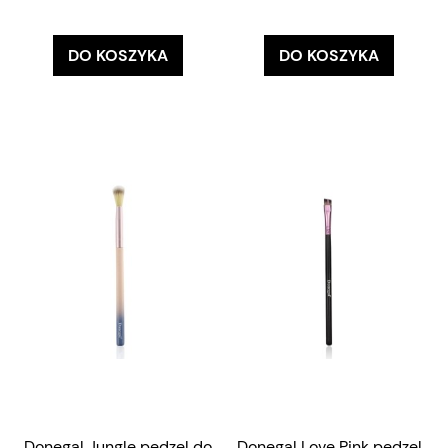
DO KOSZYKA
DO KOSZYKA
Donegal Jungle pędzel do
Donegal Love Pink pędzel