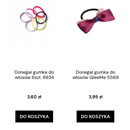
Donegal gumka do
Donegal gumka do
włosów 6szt. 9934
włosów GleeMe 5569
3,60 zł
3,99 zł
DO KOSZYKA
DO KOSZYKA