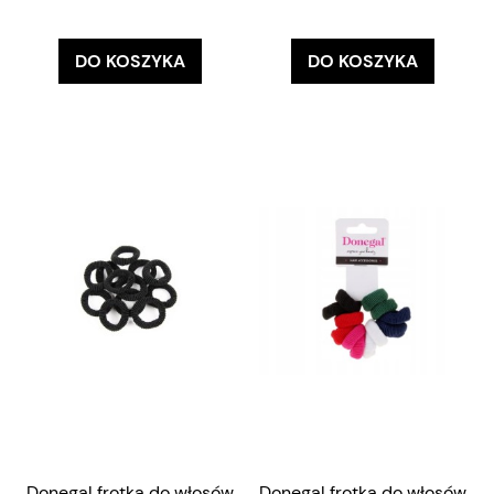
DO KOSZYKA
DO KOSZYKA
Donegal frotka do włosów
Donegal frotka do włosów