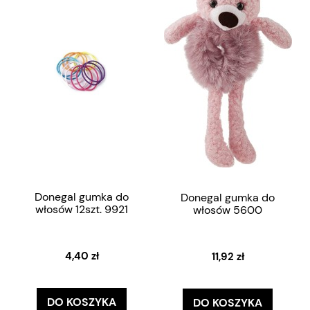
Donegal gumka do
Donegal gumka do
włosów 12szt. 9921
włosów 5600
4,40 zł
11,92 zł
DO KOSZYKA
DO KOSZYKA