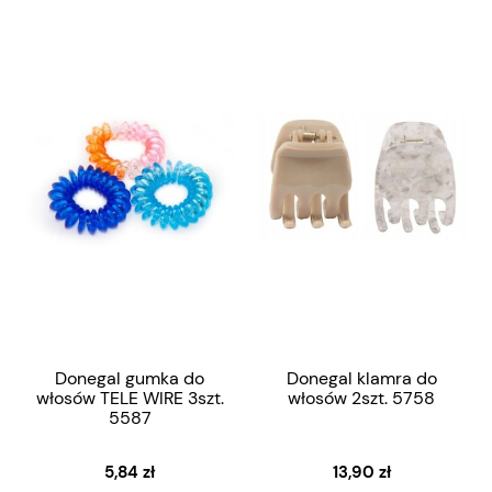
Donegal gumka do
Donegal klamra do
włosów TELE WIRE 3szt.
włosów 2szt. 5758
5587
5,84 zł
13,90 zł