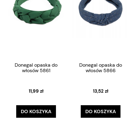
Donegal opaska do
Donegal opaska do
włosów 5861
włosów 5866
11,99 zł
13,52 zł
DO KOSZYKA
DO KOSZYKA