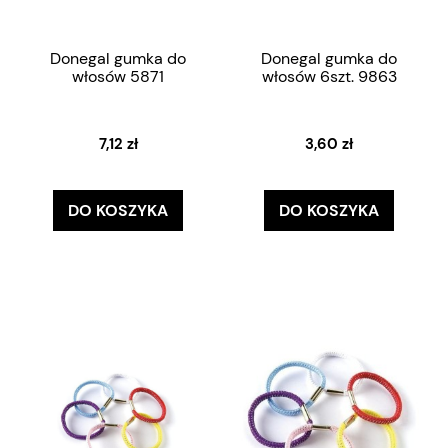
Donegal gumka do
Donegal gumka do
włosów 5871
włosów 6szt. 9863
7,12 zł
3,60 zł
DO KOSZYKA
DO KOSZYKA