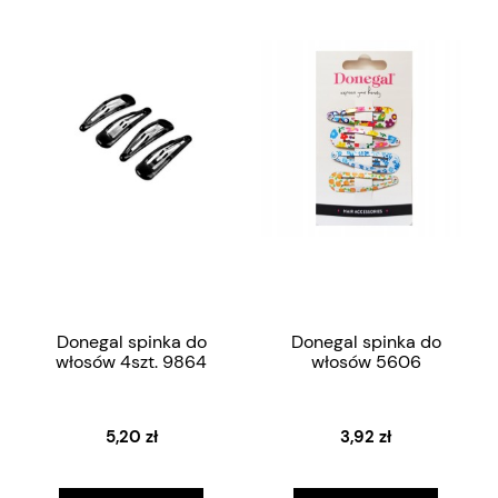
Donegal spinka do
Donegal spinka do
włosów 4szt. 9864
włosów 5606
5,20 zł
3,92 zł