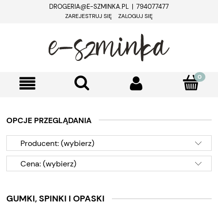
DROGERIA@E-SZMINKA.PL | 794077477
ZAREJESTRUJ SIĘ
ZALOGUJ SIĘ
OPCJE PRZEGLĄDANIA
Producent: (wybierz)
Cena: (wybierz)
GUMKI, SPINKI I OPASKI