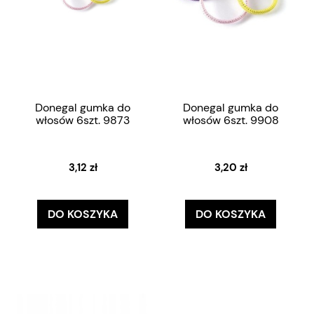
Donegal gumka do
Donegal gumka do
włosów 6szt. 9873
włosów 6szt. 9908
3,12 zł
3,20 zł
DO KOSZYKA
DO KOSZYKA