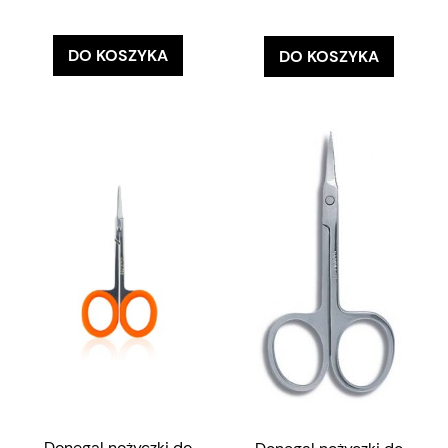
DO KOSZYKA
DO KOSZYKA
Donegal nożyczki do