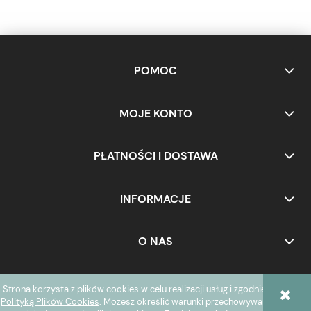
POMOC
MOJE KONTO
PŁATNOŚCI I DOSTAWA
INFORMACJE
O NAS
Strona korzysta z plików cookies w celu realizacji usług i zgodnie z
POKAŻ PEŁNĄ WERSJĘ STRONY
Polityką Plików Cookies
. Możesz określić warunki przechowywania