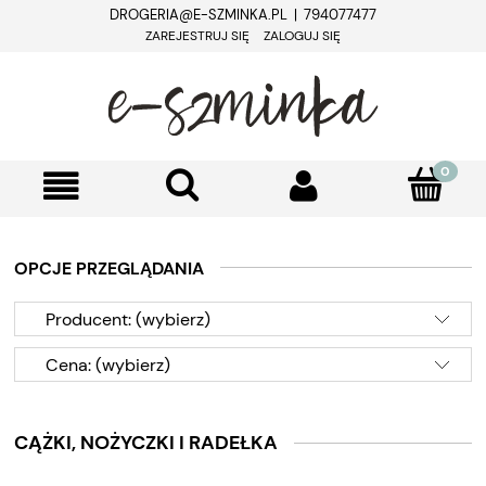
DROGERIA@E-SZMINKA.PL | 794077477
ZAREJESTRUJ SIĘ
ZALOGUJ SIĘ
OPCJE PRZEGLĄDANIA
Producent: (wybierz)
Cena: (wybierz)
CĄŻKI, NOŻYCZKI I RADEŁKA