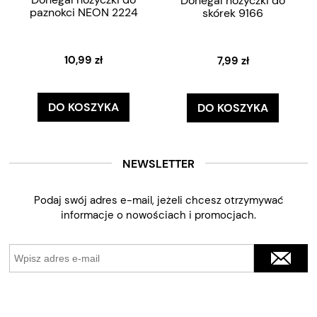
Donegal nożyczki do
paznokci NEON 2224
skórek 9166
10,99 zł
7,99 zł
DO KOSZYKA
DO KOSZYKA
NEWSLETTER
Podaj swój adres e-mail, jeżeli chcesz otrzymywać
informacje o nowościach i promocjach.