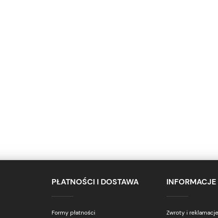
PŁATNOŚCI I DOSTAWA
INFORMACJE
Formy płatności
Zwroty i reklamacj