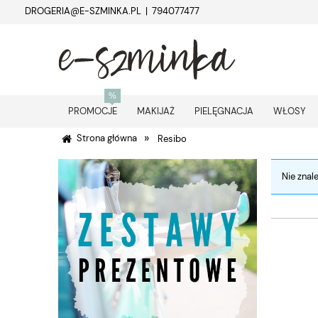
DROGERIA@E-SZMINKA.PL | 794077477
PROMOCJE
MAKIJAŻ
PIELĘGNACJA
WŁOSY
»
Strona główna
Resibo
Nie znal