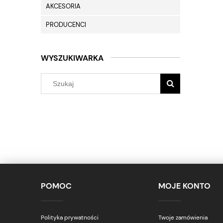
AKCESORIA
PRODUCENCI
WYSZUKIWARKA
POMOC
MOJE KONTO
Polityka prywatności
Twoje zamówienia