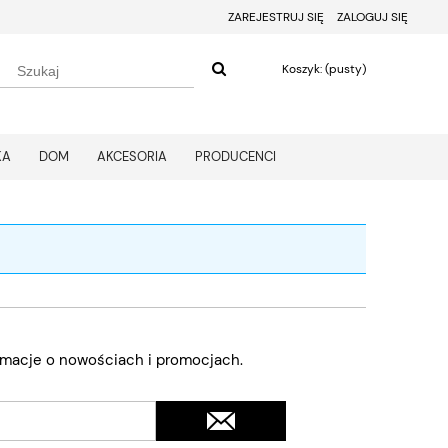
ZAREJESTRUJ SIĘ
ZALOGUJ SIĘ
Koszyk:
(pusty)
KA
DOM
AKCESORIA
PRODUCENCI
ormacje o nowościach i promocjach.