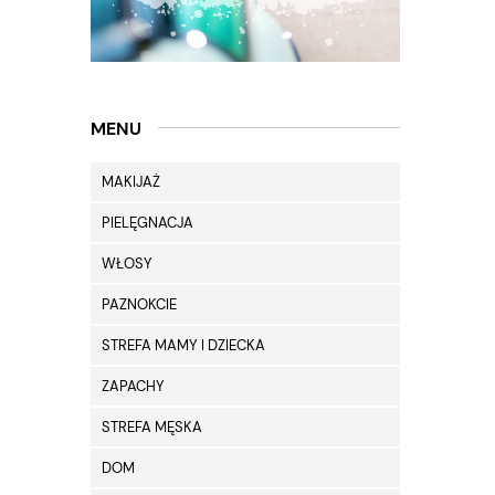
MENU
MAKIJAŻ
PIELĘGNACJA
WŁOSY
PAZNOKCIE
STREFA MAMY I DZIECKA
ZAPACHY
STREFA MĘSKA
DOM