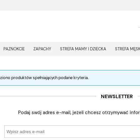
PAZNOKCIE
ZAPACHY
STREFA MAMY I DZIECKA
STREFA MĘS
eziono produktów spełniających podane kryteria.
NEWSLETTER
Podaj swój adres e-mail, jeżeli chcesz otrzymywać inf