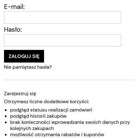
E-mail:
Hasło:
ZALOGUJ SIĘ
Nie pamiętasz hasła?
Zarejestruj się
Otrzymasz liczne dodatkowe korzyści:
podgląd statusu realizacji zamówień
podgląd historii zakupów
brak konieczności wprowadzania swoich danych przy
kolejnych zakupach
możliwość otrzymania rabatów i kuponów