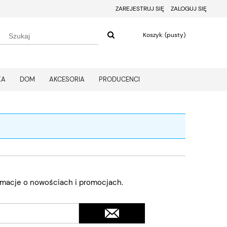
ZAREJESTRUJ SIĘ
ZALOGUJ SIĘ
Koszyk:
(pusty)
KA
DOM
AKCESORIA
PRODUCENCI
ormacje o nowościach i promocjach.