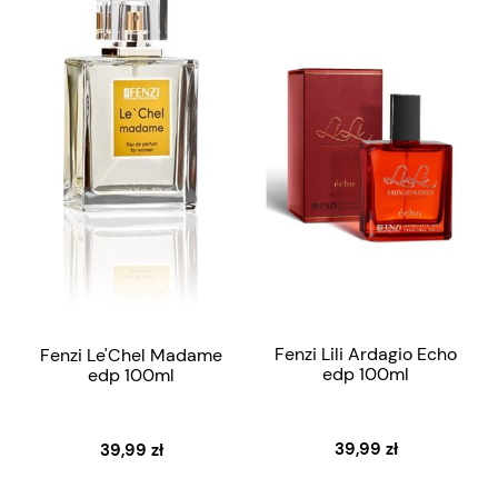
Fenzi Lili Ardagio Echo
Fenzi Le'Chel Madame
edp 100ml
edp 100ml
39,99 zł
39,99 zł