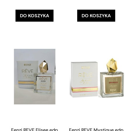
DO KOSZYKA
DO KOSZYKA
Fenzi REVE Elisee edp
Fenzi REVE Mystique edp