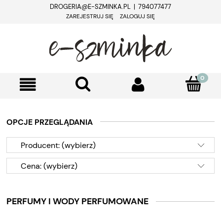
DROGERIA@E-SZMINKA.PL | 794077477
ZAREJESTRUJ SIĘ
ZALOGUJ SIĘ
OPCJE PRZEGLĄDANIA
Producent: (wybierz)
Cena: (wybierz)
PERFUMY I WODY PERFUMOWANE