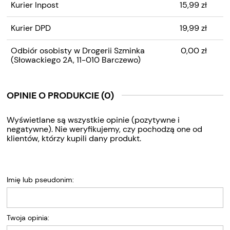
Kurier Inpost
15,99 zł
Kurier DPD
19,99 zł
Odbiór osobisty w Drogerii Szminka
0,00 zł
(Słowackiego 2A, 11-010 Barczewo)
OPINIE O PRODUKCIE (0)
Wyświetlane są wszystkie opinie (pozytywne i
negatywne). Nie weryfikujemy, czy pochodzą one od
klientów, którzy kupili dany produkt.
Imię lub pseudonim:
Twoja opinia: