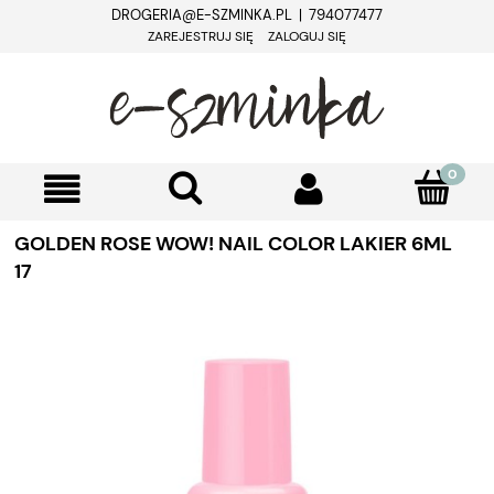
DROGERIA@E-SZMINKA.PL | 794077477
ZAREJESTRUJ SIĘ
ZALOGUJ SIĘ
GOLDEN ROSE WOW! NAIL COLOR LAKIER 6ML
17