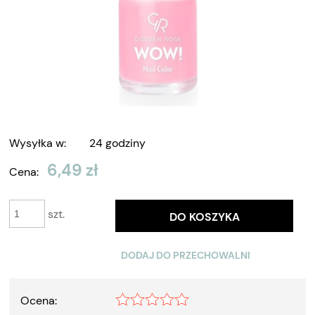
Wysyłka w:
24 godziny
6,49 zł
Cena:
szt.
DO KOSZYKA
DODAJ DO PRZECHOWALNI
Ocena: