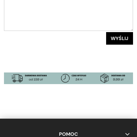
WYŚLIJ
POMOC