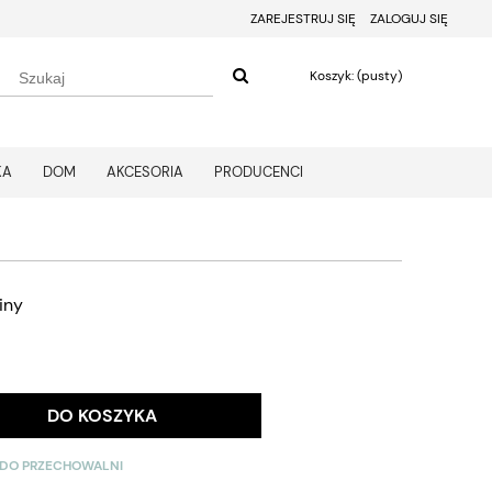
ZAREJESTRUJ SIĘ
ZALOGUJ SIĘ
Koszyk:
(pusty)
KA
DOM
AKCESORIA
PRODUCENCI
iny
DO KOSZYKA
 DO PRZECHOWALNI