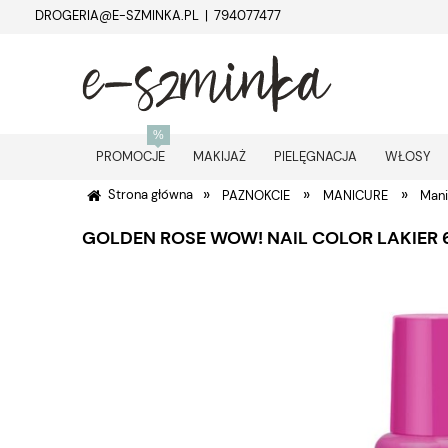
DROGERIA@E-SZMINKA.PL | 794077477
PROMOCJE
MAKIJAŻ
PIELĘGNACJA
WŁOSY
»
»
»
Strona główna
PAZNOKCIE
MANICURE
Mani
GOLDEN ROSE WOW! NAIL COLOR LAKIER 