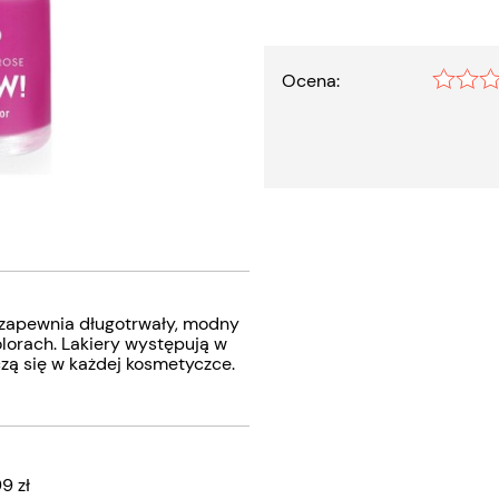
Ocena:
a zapewnia długotrwały, modny
lorach. Lakiery występują w
zą się w każdej kosmetyczce.
99 zł