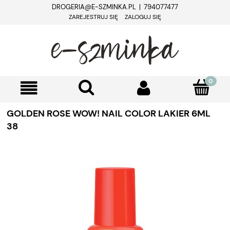
DROGERIA@E-SZMINKA.PL | 794077477
ZAREJESTRUJ SIĘ
ZALOGUJ SIĘ
GOLDEN ROSE WOW! NAIL COLOR LAKIER 6ML
38