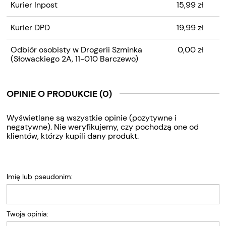
Kurier Inpost
15,99 zł
Kurier DPD
19,99 zł
Odbiór osobisty w Drogerii Szminka
0,00 zł
(Słowackiego 2A, 11-010 Barczewo)
OPINIE O PRODUKCIE (0)
Wyświetlane są wszystkie opinie (pozytywne i
negatywne). Nie weryfikujemy, czy pochodzą one od
klientów, którzy kupili dany produkt.
Imię lub pseudonim:
Twoja opinia: