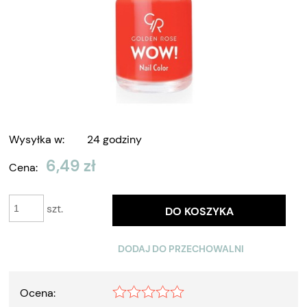
Wysyłka w:
24 godziny
6,49 zł
Cena:
szt.
DO KOSZYKA
DODAJ DO PRZECHOWALNI
Ocena: