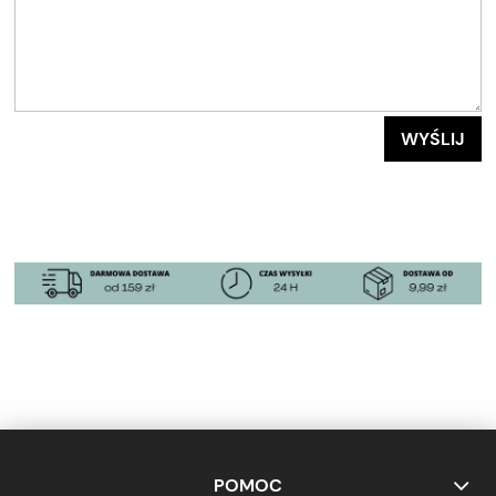
WYŚLIJ
POMOC