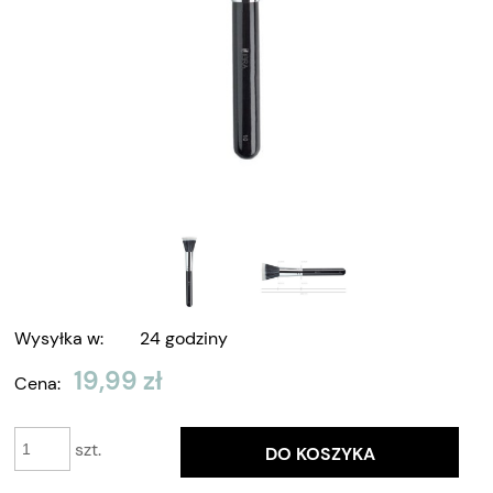
Wysyłka w:
24 godziny
19,99 zł
Cena:
szt.
DO KOSZYKA