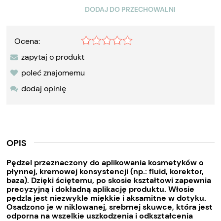
DODAJ DO PRZECHOWALNI
Ocena:
zapytaj o produkt
poleć znajomemu
dodaj opinię
OPIS
Pędzel przeznaczony do aplikowania kosmetyków o
płynnej, kremowej konsystencji (np.: fluid, korektor,
baza). Dzięki ściętemu, po skosie kształtowi zapewnia
precyzyjną i dokładną aplikację produktu. Włosie
pędzla jest niezwykle miękkie i aksamitne w dotyku.
Osadzono je w niklowanej, srebrnej skuwce, która jest
odporna na wszelkie uszkodzenia i odkształcenia