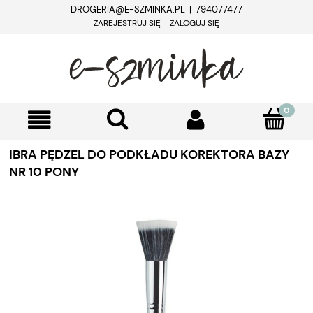
DROGERIA@E-SZMINKA.PL | 794077477
ZAREJESTRUJ SIĘ
ZALOGUJ SIĘ
IBRA PĘDZEL DO PODKŁADU KOREKTORA BAZY
NR 10 PONY