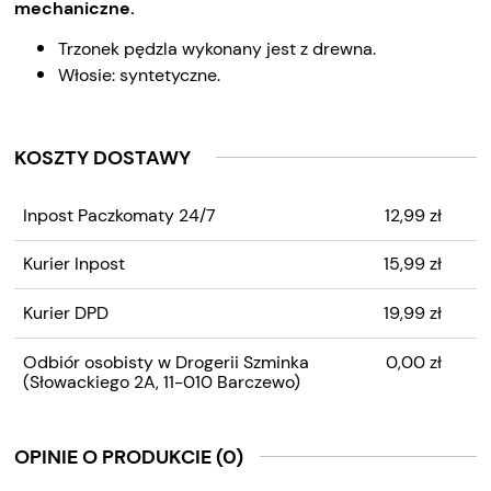
mechaniczne.
Trzonek pędzla wykonany jest z drewna.
Włosie: syntetyczne.
KOSZTY DOSTAWY
CENA NIE ZAWIERA
Inpost Paczkomaty 24/7
12,99 zł
EWENTUALNYCH KOSZTÓW
PŁATNOŚCI
Kurier Inpost
15,99 zł
Kurier DPD
19,99 zł
Odbiór osobisty w Drogerii Szminka
0,00 zł
(Słowackiego 2A, 11-010 Barczewo)
OPINIE O PRODUKCIE (0)