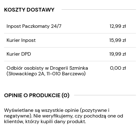
KOSZTY DOSTAWY
CENA NIE ZAWIERA
Inpost Paczkomaty 24/7
12,99 zł
EWENTUALNYCH KOSZTÓW
PŁATNOŚCI
Kurier Inpost
15,99 zł
Kurier DPD
19,99 zł
Odbiór osobisty w Drogerii Szminka
0,00 zł
(Słowackiego 2A, 11-010 Barczewo)
OPINIE O PRODUKCIE (0)
Wyświetlane są wszystkie opinie (pozytywne i
negatywne). Nie weryfikujemy, czy pochodzą one od
klientów, którzy kupili dany produkt.