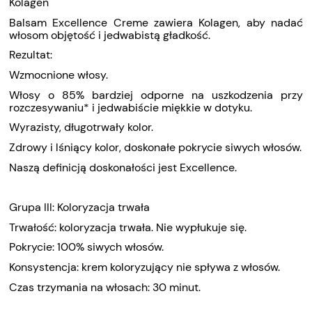
Kolagen
Balsam Excellence Creme zawiera Kolagen, aby nadać
włosom objętość i jedwabistą gładkość.
Rezultat:
Wzmocnione włosy.
Włosy o 85% bardziej odporne na uszkodzenia przy
rozczesywaniu* i jedwabiście miękkie w dotyku.
Wyrazisty, długotrwały kolor.
Zdrowy i lśniący kolor, doskonałe pokrycie siwych włosów.
Naszą definicją doskonałości jest Excellence.
Grupa III: Koloryzacja trwała
Trwałość: koloryzacja trwała. Nie wypłukuje się.
Pokrycie: 100% siwych włosów.
Konsystencja: krem koloryzujący nie spływa z włosów.
Czas trzymania na włosach: 30 minut.