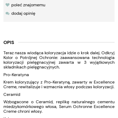
poleć znajomemu
dodaj opinię
OPIS
Teraz nasza wiodąca koloryzacja idzie o krok dalej. Odkryj
Kolor o Potrójnej Ochronie: zaawansowana technologia
koloryzacji pielęgnacyjnej zawarta w 3 wyjątkowych
składnikach pielęgnacyjnych.
Pro-Keratyna
Krem koloryzujący z Pro-Keratyną, zawarty w Excellence
Creme, rewitalizuje i wzmacnia włosy podczas koloryzacji.
Ceramid
Wzbogacone o Ceramid, replikę naturalnego cementu
miedzykomórkowego włosa, Serum Ochronne Excellence
Creme chroni włosy.