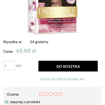
Wysyłka w:
24 godziny
45,99 zł
Cena:
szt.
DO KOSZYKA
DODAJ DO PRZECHOWALNI
Ocena:
zapytaj o produkt