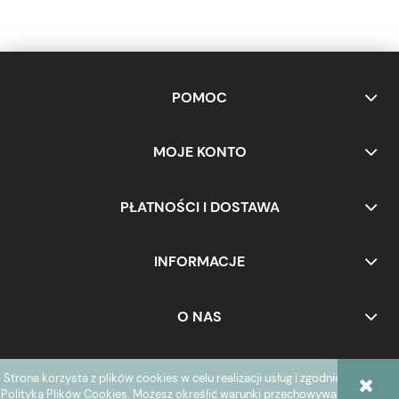
POMOC
MOJE KONTO
PŁATNOŚCI I DOSTAWA
INFORMACJE
O NAS
Strona korzysta z plików cookies w celu realizacji usług i zgodnie z
POKAŻ PEŁNĄ WERSJĘ STRONY
Polityką Plików Cookies
. Możesz określić warunki przechowywania