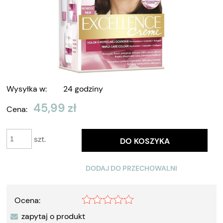
Wysyłka w:
24 godziny
45,99 zł
Cena:
szt.
DO KOSZYKA
DODAJ DO PRZECHOWALNI
Ocena:
zapytaj o produkt