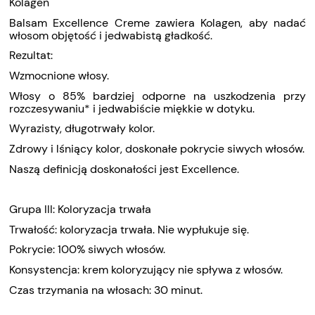
Kolagen
Balsam Excellence Creme zawiera Kolagen, aby nadać
włosom objętość i jedwabistą gładkość.
Rezultat:
Wzmocnione włosy.
Włosy o 85% bardziej odporne na uszkodzenia przy
rozczesywaniu* i jedwabiście miękkie w dotyku.
Wyrazisty, długotrwały kolor.
Zdrowy i lśniący kolor, doskonałe pokrycie siwych włosów.
Naszą definicją doskonałości jest Excellence.
Grupa III: Koloryzacja trwała
Trwałość: koloryzacja trwała. Nie wypłukuje się.
Pokrycie: 100% siwych włosów.
Konsystencja: krem koloryzujący nie spływa z włosów.
Czas trzymania na włosach: 30 minut.