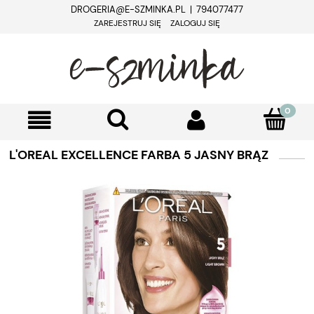
DROGERIA@E-SZMINKA.PL | 794077477
ZAREJESTRUJ SIĘ
ZALOGUJ SIĘ
L'OREAL EXCELLENCE FARBA 5 JASNY BRĄZ