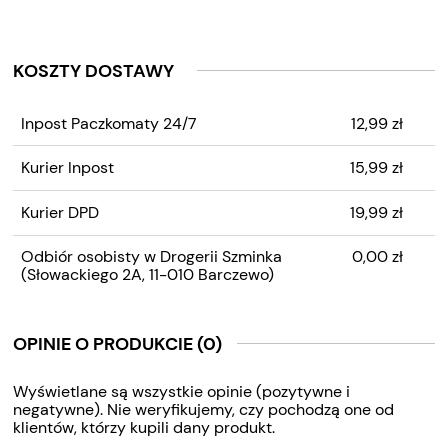
KOSZTY DOSTAWY
CENA NIE ZAWIERA
Inpost Paczkomaty 24/7
12,99 zł
EWENTUALNYCH KOSZTÓW
PŁATNOŚCI
Kurier Inpost
15,99 zł
Kurier DPD
19,99 zł
Odbiór osobisty w Drogerii Szminka
0,00 zł
(Słowackiego 2A, 11-010 Barczewo)
OPINIE O PRODUKCIE (0)
Wyświetlane są wszystkie opinie (pozytywne i
negatywne). Nie weryfikujemy, czy pochodzą one od
klientów, którzy kupili dany produkt.