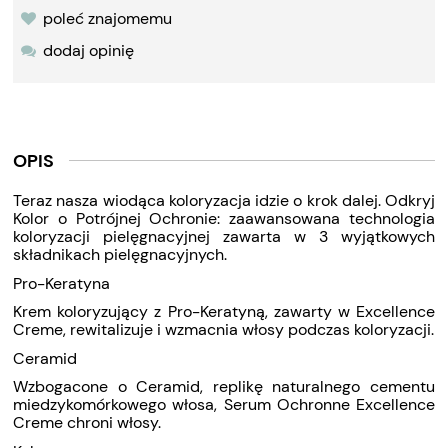
poleć znajomemu
dodaj opinię
OPIS
Teraz nasza wiodąca koloryzacja idzie o krok dalej. Odkryj
Kolor o Potrójnej Ochronie: zaawansowana technologia
koloryzacji pielęgnacyjnej zawarta w 3 wyjątkowych
składnikach pielęgnacyjnych.
Pro-Keratyna
Krem koloryzujący z Pro-Keratyną, zawarty w Excellence
Creme, rewitalizuje i wzmacnia włosy podczas koloryzacji.
Ceramid
Wzbogacone o Ceramid, replikę naturalnego cementu
miedzykomórkowego włosa, Serum Ochronne Excellence
Creme chroni włosy.