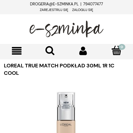
DROGERIA@E-SZMINKA.PL | 794077477
ZAREJESTRUJ SIĘ
ZALOGUJ SIĘ
LOREAL TRUE MATCH PODKŁAD 30ML 1R 1C
COOL