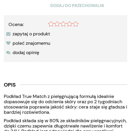
DODAJ DO PRZECHOWALNI
Ocena:
zapytaj o produkt
poleć znajomemu
dodaj opinię
OPIS
Podkład True Match z pielęgnującą formułą idealnie
dopasowuje się do odcienia skóry oraz po 2 tygodniach
stosowania poprawia jakość skóry: cera staje się gładsza i
bardziej rozświetlona.
Podkład składa się w 80% ze składników pielęgnacyjnych,
dzięki czemu zapewnia długotrwałe nawilżenie i komfort