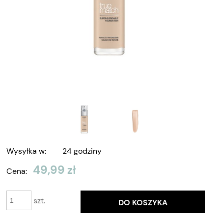
Wysyłka w:
24 godziny
49,99 zł
Cena:
szt.
DO KOSZYKA