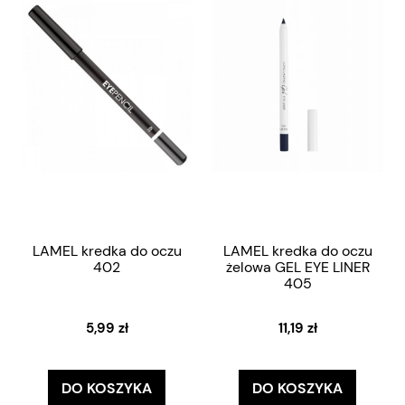
LAMEL kredka do oczu
LAMEL kredka do oczu
402
żelowa GEL EYE LINER
405
5,99 zł
11,19 zł
DO KOSZYKA
DO KOSZYKA