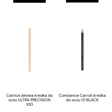
Catrice żelowa kredka do
Constance Carroll kredka
oczu ULTRA PRECISION
do oczu 01 BLACK
100