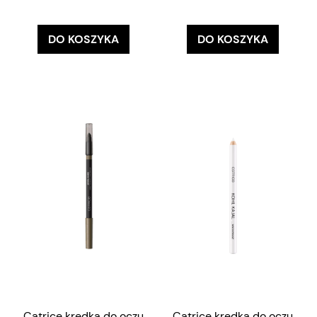
DO KOSZYKA
DO KOSZYKA
Catrice kredka do oczu
Catrice kredka do oczu