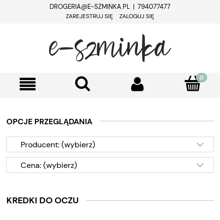
DROGERIA@E-SZMINKA.PL | 794077477
ZAREJESTRUJ SIĘ
ZALOGUJ SIĘ
OPCJE PRZEGLĄDANIA
Producent: (wybierz)
Cena: (wybierz)
KREDKI DO OCZU