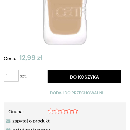
12,99 zł
Cena:
szt.
DO KOSZYKA
DODAJ DO PRZECHOWALNI
Ocena:
zapytaj o produkt