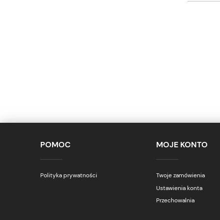
POMOC
MOJE KONTO
Polityka prywatności
Twoje zamówienia
Ustawienia konta
Przechowalnia