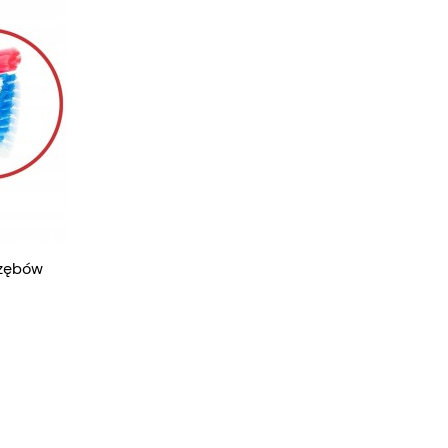
 zębów