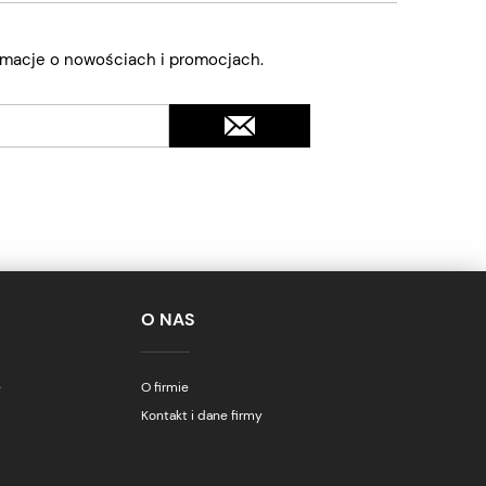
ormacje o nowościach i promocjach.
O NAS
e
O firmie
Kontakt i dane firmy