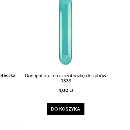
oteczka
Donegal etui na szczoteczkę do zębów
9333
4,00 zł
DO KOSZYKA