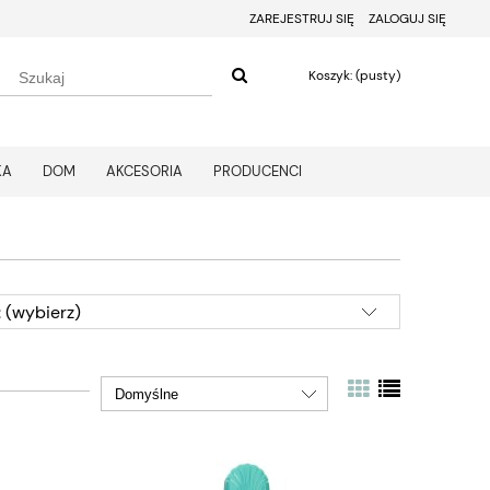
ZAREJESTRUJ SIĘ
ZALOGUJ SIĘ
Koszyk:
(pusty)
KA
DOM
AKCESORIA
PRODUCENCI
 (wybierz)