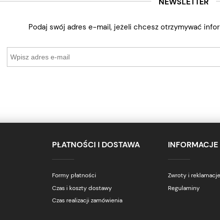
NEWSLETTER
Podaj swój adres e-mail, jeżeli chcesz otrzymywać inf
PŁATNOŚCI I DOSTAWA
INFORMACJE
Formy płatności
Zwroty i reklamacj
Czas i koszty dostawy
Regulaminy
Czas realizacji zamówienia