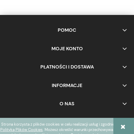
POMOC
MOJE KONTO
PŁATNOŚCI I DOSTAWA
INFORMACJE
O NAS
Strona korzysta z plików cookies w celu realizacji usług i zgodnie z
POKAŻ PEŁNĄ WERSJĘ STRONY
Polityką Plików Cookies
. Możesz określić warunki przechowywania