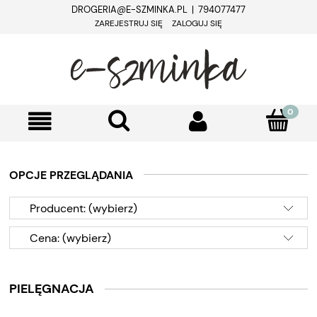
DROGERIA@E-SZMINKA.PL | 794077477
ZAREJESTRUJ SIĘ
ZALOGUJ SIĘ
OPCJE PRZEGLĄDANIA
Producent: (wybierz)
Cena: (wybierz)
PIELĘGNACJA