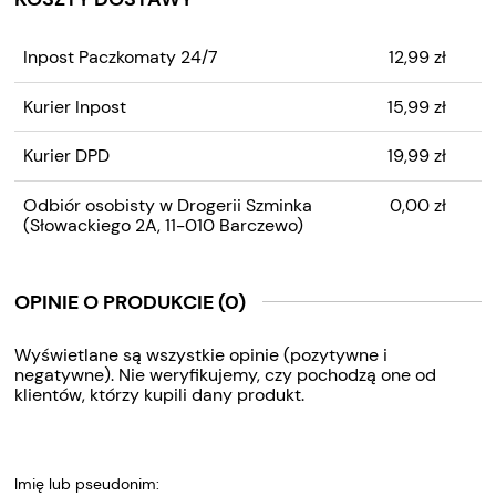
CENA NIE ZAWIERA
Inpost Paczkomaty 24/7
12,99 zł
EWENTUALNYCH KOSZTÓW
PŁATNOŚCI
Kurier Inpost
15,99 zł
Kurier DPD
19,99 zł
Odbiór osobisty w Drogerii Szminka
0,00 zł
(Słowackiego 2A, 11-010 Barczewo)
OPINIE O PRODUKCIE (0)
Wyświetlane są wszystkie opinie (pozytywne i
negatywne). Nie weryfikujemy, czy pochodzą one od
klientów, którzy kupili dany produkt.
Imię lub pseudonim: