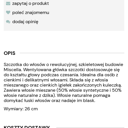
zapytaj o produkt
poleć znajomemu
dodaj opinię
OPIS
Szczotka do włosów o rewolucyjnej, szkieletowej budowie
Miscella. Wentylowana główka szczotki dostosowuje się
do kształtu głowy podczas czesania. Idealna dla osób z
cienkimi i delikatnymi włosami. Składa się z włosia
mieszanego oraz cienkich igiełek zakończonych kuleczką.
Zawiera włosie mieszane (50% włosie syntetyczne i 50%
włosie naturalne z dzika). Włosie naturalne pomaga
domykać łuski włosów oraz nadaje im blask.
Wymiary: 26 cm
KOSZTY DOSTAWY