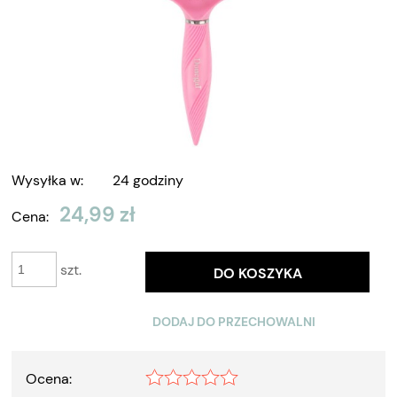
Wysyłka w:
24 godziny
24,99 zł
Cena:
szt.
DO KOSZYKA
DODAJ DO PRZECHOWALNI
Ocena: