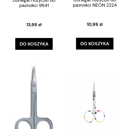
Donegal nożyczki do
paznokci NEON 2224
paznokci 9641
10,99 zł
13,99 zł
DO KOSZYKA
DO KOSZYKA