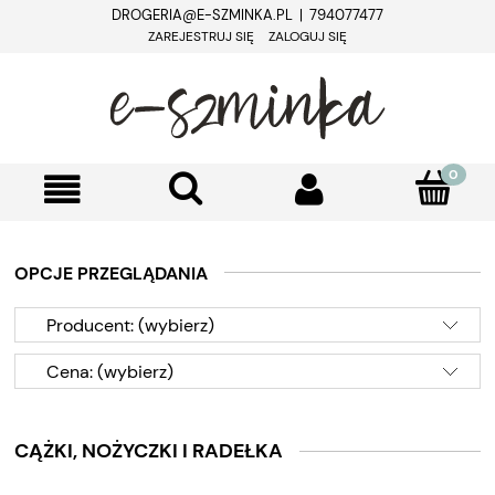
DROGERIA@E-SZMINKA.PL | 794077477
ZAREJESTRUJ SIĘ
ZALOGUJ SIĘ
OPCJE PRZEGLĄDANIA
Producent: (wybierz)
Cena: (wybierz)
CĄŻKI, NOŻYCZKI I RADEŁKA