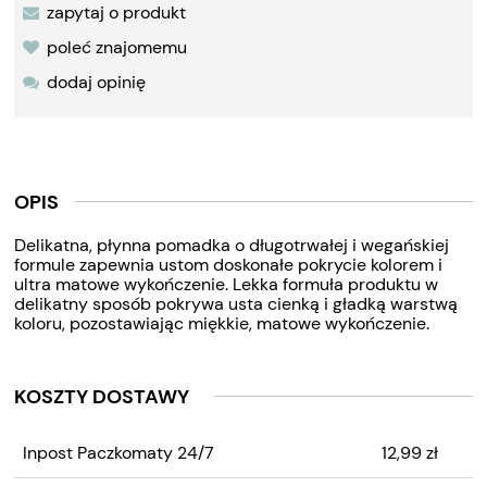
zapytaj o produkt
poleć znajomemu
dodaj opinię
OPIS
Delikatna, płynna pomadka o długotrwałej i wegańskiej
formule zapewnia ustom doskonałe pokrycie kolorem i
ultra matowe wykończenie. Lekka formuła produktu w
delikatny sposób pokrywa usta cienką i gładką warstwą
koloru, pozostawiając miękkie, matowe wykończenie.
KOSZTY DOSTAWY
CENA NIE ZAWIERA
Inpost Paczkomaty 24/7
12,99 zł
EWENTUALNYCH KOSZTÓW