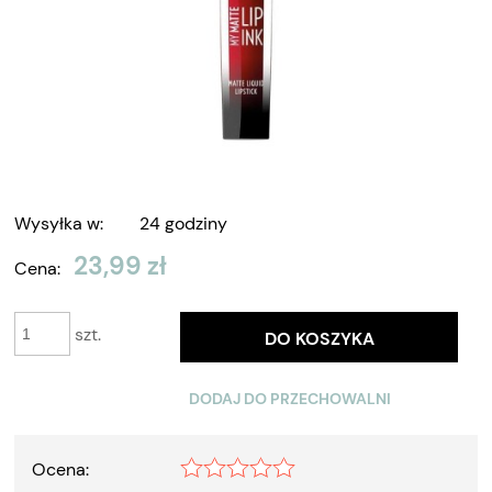
Wysyłka w:
24 godziny
23,99 zł
Cena:
szt.
DO KOSZYKA
DODAJ DO PRZECHOWALNI
Ocena: