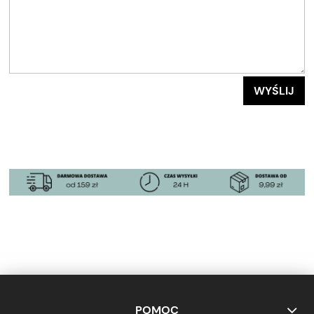
WYŚLIJ
POMOC