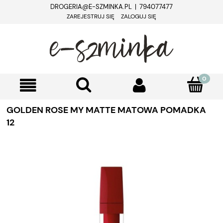
DROGERIA@E-SZMINKA.PL | 794077477
ZAREJESTRUJ SIĘ
ZALOGUJ SIĘ
GOLDEN ROSE MY MATTE MATOWA POMADKA
12