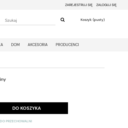
ZAREJESTRUJ SIĘ
ZALOGUJ SIĘ
Koszyk:
(pusty)
KA
DOM
AKCESORIA
PRODUCENCI
iny
DO KOSZYKA
 DO PRZECHOWALNI