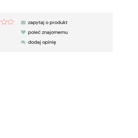
zapytaj o produkt
poleć znajomemu
dodaj opinię