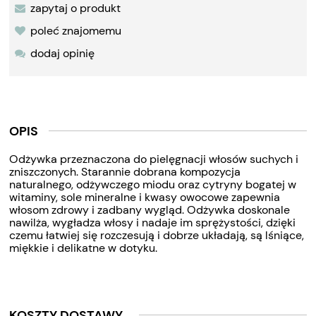
zapytaj o produkt
poleć znajomemu
dodaj opinię
OPIS
Odżywka przeznaczona do pielęgnacji włosów suchych i
zniszczonych. Starannie dobrana kompozycja
naturalnego, odżywczego miodu oraz cytryny bogatej w
witaminy, sole mineralne i kwasy owocowe zapewnia
włosom zdrowy i zadbany wygląd. Odżywka doskonale
nawilża, wygładza włosy i nadaje im sprężystości, dzięki
czemu łatwiej się rozczesują i dobrze układają, są lśniące,
miękkie i delikatne w dotyku.
KOSZTY DOSTAWY