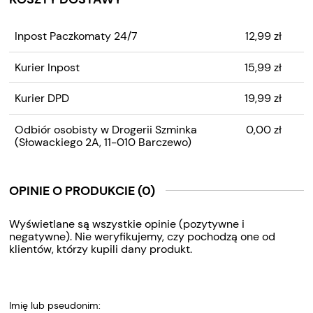
CENA NIE ZAWIERA
Inpost Paczkomaty 24/7
12,99 zł
EWENTUALNYCH KOSZTÓW
PŁATNOŚCI
Kurier Inpost
15,99 zł
Kurier DPD
19,99 zł
Odbiór osobisty w Drogerii Szminka
0,00 zł
(Słowackiego 2A, 11-010 Barczewo)
OPINIE O PRODUKCIE (0)
Wyświetlane są wszystkie opinie (pozytywne i
negatywne). Nie weryfikujemy, czy pochodzą one od
klientów, którzy kupili dany produkt.
Imię lub pseudonim: