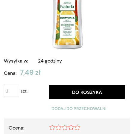
Wysyłka w:
24 godziny
7,49 zł
Cena:
szt.
DO KOSZYKA
DODAJ DO PRZECHOWALNI
Ocena: