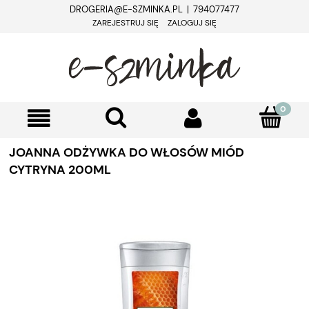
DROGERIA@E-SZMINKA.PL | 794077477
ZAREJESTRUJ SIĘ
ZALOGUJ SIĘ
JOANNA ODŻYWKA DO WŁOSÓW MIÓD
CYTRYNA 200ML