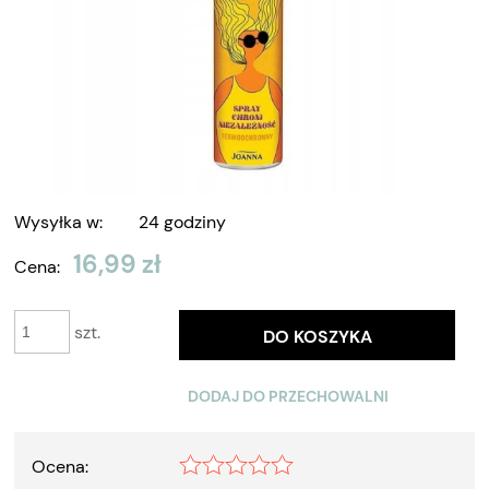
Wysyłka w:
24 godziny
16,99 zł
Cena:
szt.
DO KOSZYKA
DODAJ DO PRZECHOWALNI
Ocena: