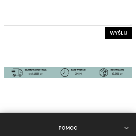
WYŚLIJ
POMOC