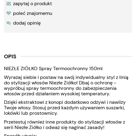
zapytaj o produkt
poleć znajomemu
dodaj opinię
OPIS
NIEZŁE ZIÓŁKO Spray Termoochronny 150ml
Wyrażaj siebie i postaw na swój indywidualny styl z linią
do stylizacji włosów Niezłe Ziółko! Dbaj o ochronę -
wypróbuj spray termoochronny do zabezpieczenia
włosów przed działaniem wysokiej temperatury.
Dzięki ekstraktowi z konopi dodatkowo odżywi i nawilży
Twoje włosy. Stosuj przed każdym używaniem suszarki,
lokówki lub prostownicy.
Przetestuj również inne produkty do stylizacji włosów z
serii Niezłe Ziółko i odważ się naginać zasady!
Sposób użycia: