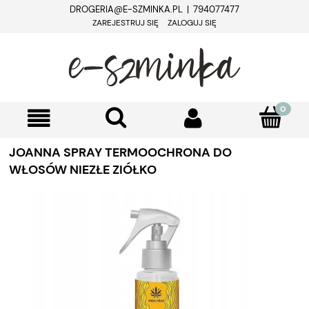
DROGERIA@E-SZMINKA.PL | 794077477
ZAREJESTRUJ SIĘ
ZALOGUJ SIĘ
JOANNA SPRAY TERMOOCHRONA DO
WŁOSÓW NIEZŁE ZIÓŁKO