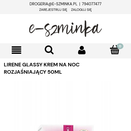
DROGERIA@E-SZMINKA.PL | 794077477
ZAREJESTRUJ SIĘ
ZALOGUJ SIĘ
LIRENE GLASSY KREM NA NOC
ROZJAŚNIAJĄCY 50ML