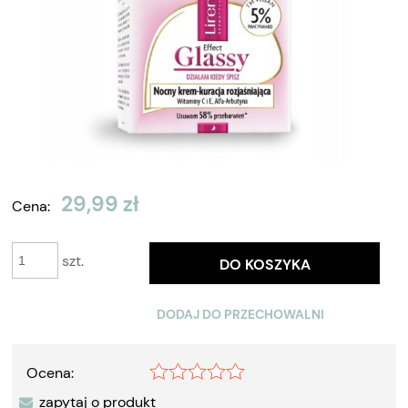
29,99 zł
Cena:
szt.
DO KOSZYKA
DODAJ DO PRZECHOWALNI
Ocena:
zapytaj o produkt