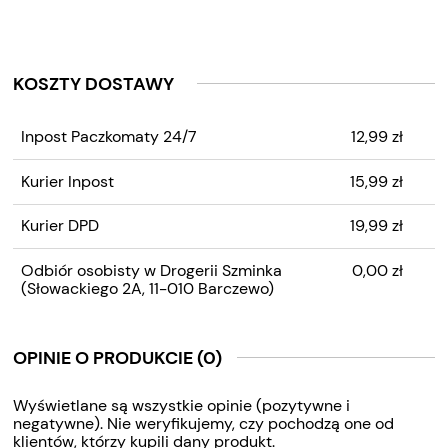
KOSZTY DOSTAWY
CENA NIE ZAWIERA
Inpost Paczkomaty 24/7
12,99 zł
EWENTUALNYCH KOSZTÓW
PŁATNOŚCI
Kurier Inpost
15,99 zł
Kurier DPD
19,99 zł
Odbiór osobisty w Drogerii Szminka
0,00 zł
(Słowackiego 2A, 11-010 Barczewo)
OPINIE O PRODUKCIE (0)
Wyświetlane są wszystkie opinie (pozytywne i
negatywne). Nie weryfikujemy, czy pochodzą one od
klientów, którzy kupili dany produkt.