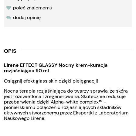
poleć znajomemu
dodaj opinię
OPIS
Lirene EFFECT GLASSY Nocny krem-kuracja
rozjaśniająca 50 ml
Osiągnij efekt glass skin dzięki pielęgnacji!
Nocna terapia rozjaśniająca do twarzy sprawia, że skóra
jest rozświetlona i zregenerowana. Skutecznie redukuje
przebarwienia dzięki Alpha-white complex™ –
pionierskiemu połączeniu rozjaśniających składników
aktywnych stworzonemu przez Ekspertki z Laboratorium
Naukowego Lirene.