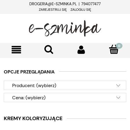
DROGERIA@E-SZMINKA.PL | 794077477
ZAREJESTRUJ SIĘ
ZALOGUJ SIĘ
OPCJE PRZEGLĄDANIA
Producent: (wybierz)
Cena: (wybierz)
KREMY KOLORYZUJĄCE