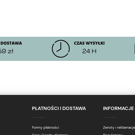
PŁATNOŚCI I DOSTAWA
INFORMACJE
Formy płatności
Zwroty i reklamacj
Czas i koszty dostawy
Regulaminy