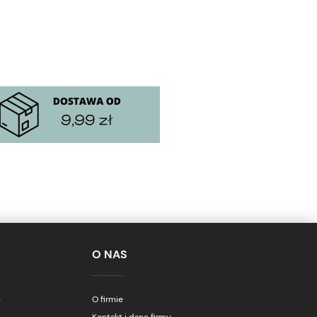
O NAS
e
O firmie
Kontakt i dane firmy