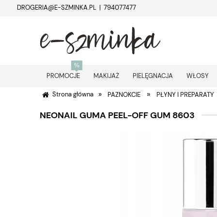
DROGERIA@E-SZMINKA.PL | 794077477
PROMOCJE
MAKIJAŻ
PIELĘGNACJA
WŁOSY
»
»
Strona główna
PAZNOKCIE
PŁYNY I PREPARATY
NEONAIL GUMA PEEL-OFF GUM 8603