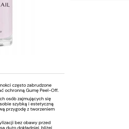
nokci często zabrudzone
wać ochronną Gumę Peel-Off.
ich osób zajmujących się
 sobie szybką i estetyczną
swą przygodę z tworzeniem
ylizacji bez obawy przed
ą dużo dokładniej, bliżej