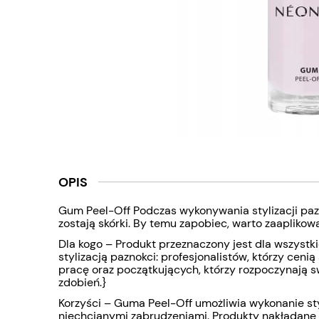
OPIS
Gum Peel-Off Podczas wykonywania stylizacji paz
zostają skórki. By temu zapobiec, warto zaapliko
Dla kogo – Produkt przeznaczony jest dla wszystk
stylizacją paznokci: profesjonalistów, którzy cenią
pracę oraz początkujących, którzy rozpoczynają 
zdobień.}
Korzyści – Guma Peel-Off umożliwia wykonanie st
niechcianymi zabrudzeniami. Produkty nakładane s