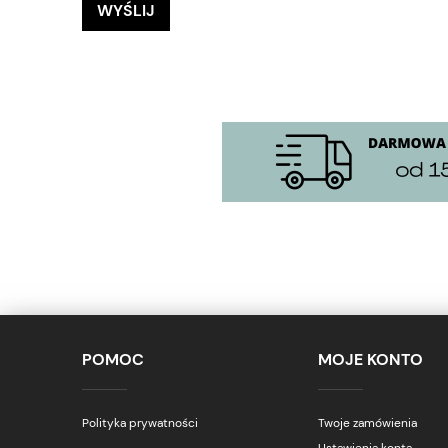
WYŚLIJ
POMOC
MOJE KONTO
Polityka prywatności
Twoje zamówienia
Ustawienia konta