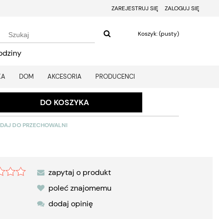
ZAREJESTRUJ SIĘ
ZALOGUJ SIĘ
Koszyk:
(pusty)
odziny
KA
DOM
AKCESORIA
PRODUCENCI
DO KOSZYKA
DAJ DO PRZECHOWALNI
zapytaj o produkt
poleć znajomemu
dodaj opinię