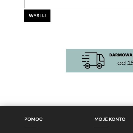
WYŚLIJ
POMOC
MOJE KONTO