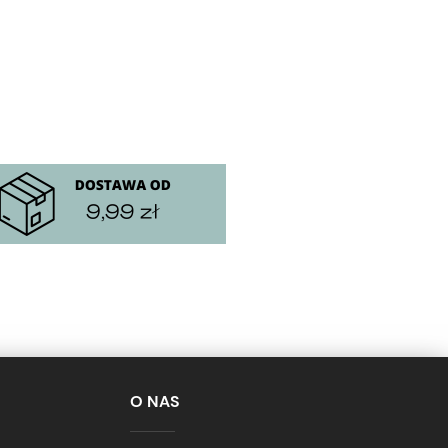
O NAS