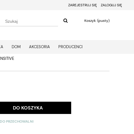
ZAREJESTRUJ SIĘ
ZALOGUJ SIĘ
Koszyk:
(pusty)
KA
DOM
AKCESORIA
PRODUCENCI
NSITIVE
DO KOSZYKA
 DO PRZECHOWALNI