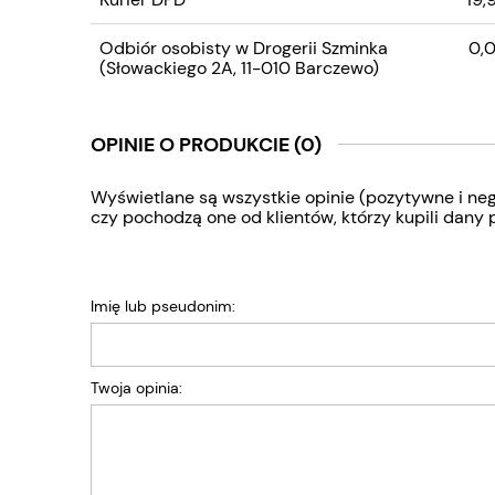
Odbiór osobisty w Drogerii Szminka
0,0
(Słowackiego 2A, 11-010 Barczewo)
OPINIE O PRODUKCIE (0)
Wyświetlane są wszystkie opinie (pozytywne i neg
czy pochodzą one od klientów, którzy kupili dany 
Imię lub pseudonim:
Twoja opinia: