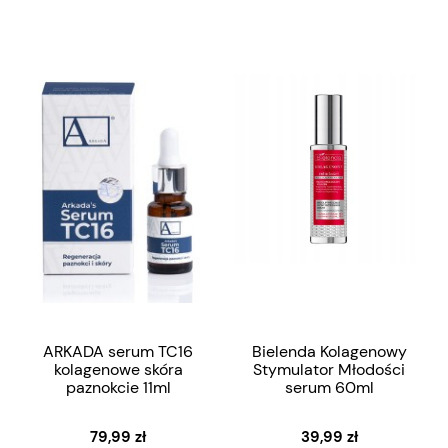
ARKADA serum TC16
Bielenda Kolagenowy
kolagenowe skóra
Stymulator Młodości
paznokcie 11ml
serum 60ml
79,99 zł
39,99 zł