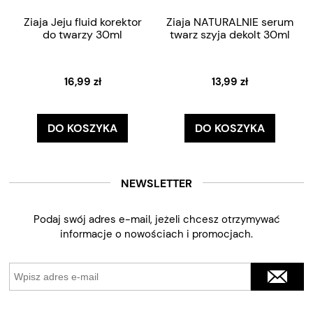
Ziaja Jeju fluid korektor
Ziaja NATURALNIE serum
do twarzy 30ml
twarz szyja dekolt 30ml
16,99 zł
13,99 zł
DO KOSZYKA
DO KOSZYKA
NEWSLETTER
Podaj swój adres e-mail, jeżeli chcesz otrzymywać
informacje o nowościach i promocjach.