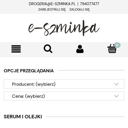
DROGERIA@E-SZMINKA.PL | 794077477
ZAREJESTRUJ SIĘ
ZALOGUJ SIĘ
OPCJE PRZEGLĄDANIA
Producent: (wybierz)
Cena: (wybierz)
SERUM I OLEJKI