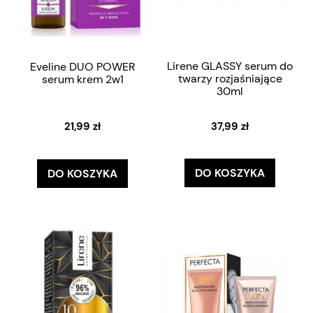
Lirene GLASSY serum do
Eveline DUO POWER
twarzy rozjaśniające
serum krem 2w1
30ml
37,99 zł
21,99 zł
DO KOSZYKA
DO KOSZYKA