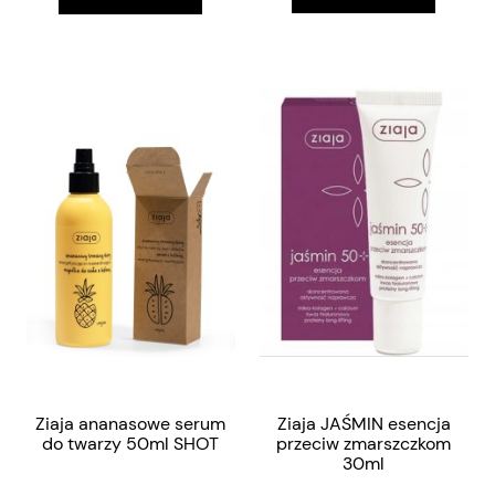
Ziaja ananasowe serum
Ziaja JAŚMIN esencja
do twarzy 50ml SHOT
przeciw zmarszczkom
30ml