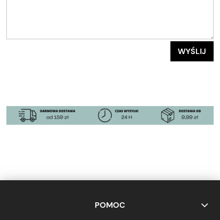
WYŚLIJ
POMOC