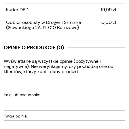
Kurier DPD
19,99 zł
Odbiór osobisty w Drogerii Szminka
0,00 zł
(Słowackiego 2A, 11-010 Barczewo)
OPINIE O PRODUKCIE (0)
Wyświetlane są wszystkie opinie (pozytywne i
negatywne). Nie weryfikujemy, czy pochodzą one od
klientów, którzy kupili dany produkt.
Imię lub pseudonim:
Twoja opinia: