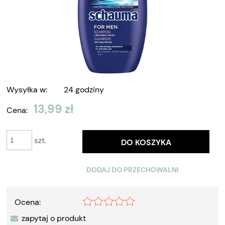
Wysyłka w:
24 godziny
13,99 zł
Cena:
szt.
DO KOSZYKA
DODAJ DO PRZECHOWALNI
Ocena:
zapytaj o produkt