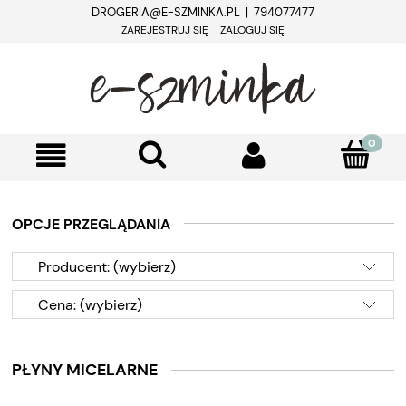
DROGERIA@E-SZMINKA.PL | 794077477
ZAREJESTRUJ SIĘ
ZALOGUJ SIĘ
OPCJE PRZEGLĄDANIA
Producent: (wybierz)
Cena: (wybierz)
PŁYNY MICELARNE