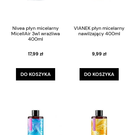
Nivea płyn micelarny
VIANEK płyn micelarny
MicellAir 3w1 wrażliwa
nawilżający 400ml
400ml
17,99 zł
9,99 zł
DO KOSZYKA
DO KOSZYKA