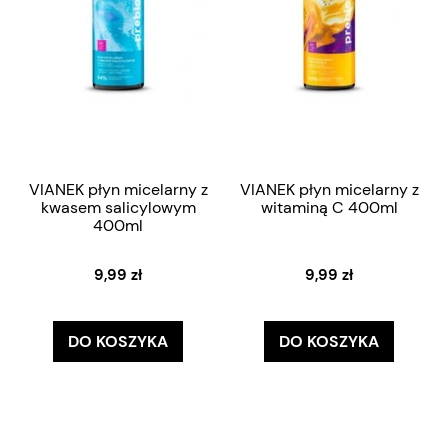
VIANEK płyn micelarny z
VIANEK płyn micelarny z
kwasem salicylowym
witaminą C 400ml
400ml
9,99 zł
9,99 zł
DO KOSZYKA
DO KOSZYKA