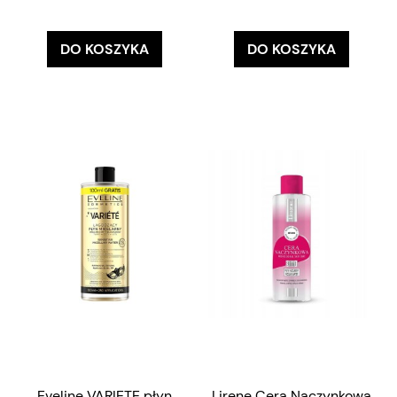
DO KOSZYKA
DO KOSZYKA
Eveline VARIETE płyn
Lirene Cera Naczynkowa