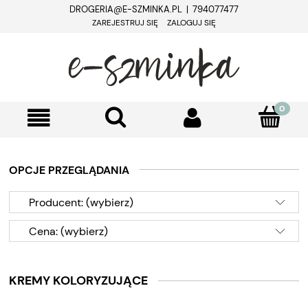
DROGERIA@E-SZMINKA.PL | 794077477
ZAREJESTRUJ SIĘ
ZALOGUJ SIĘ
OPCJE PRZEGLĄDANIA
Producent: (wybierz)
Cena: (wybierz)
KREMY KOLORYZUJĄCE