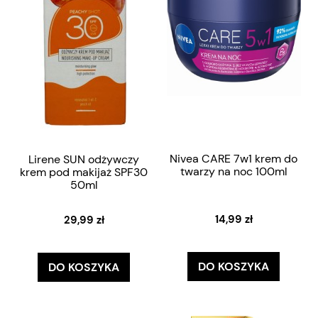
Nivea CARE 7w1 krem do
Lirene SUN odżywczy
twarzy na noc 100ml
krem pod makijaż SPF30
50ml
14,99 zł
29,99 zł
DO KOSZYKA
DO KOSZYKA