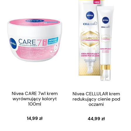
Nivea CARE 7w1 krem
Nivea CELLULAR krem
wyrównujący koloryt
redukujący cienie pod
100ml
oczami
14,99 zł
44,99 zł