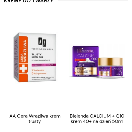
KREMY DO TWARZY
AA Cera Wrażliwa krem
Bielenda CALCIUM + Q10
tłusty
krem 40+ na dzień 50ml