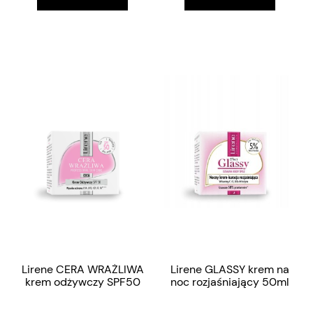
Lirene CERA WRAŻLIWA
Lirene GLASSY krem na
krem odżywczy SPF50
noc rozjaśniający 50ml