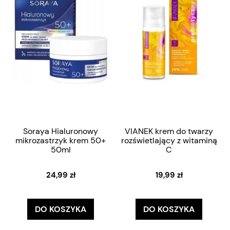
Soraya Hialuronowy
VIANEK krem do twarzy
mikrozastrzyk krem 50+
rozświetlający z witaminą
50ml
C
24,99 zł
19,99 zł
DO KOSZYKA
DO KOSZYKA