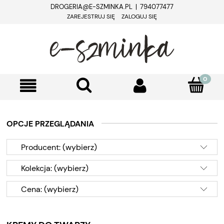
DROGERIA@E-SZMINKA.PL | 794077477
ZAREJESTRUJ SIĘ
ZALOGUJ SIĘ
OPCJE PRZEGLĄDANIA
Producent: (wybierz)
Kolekcja: (wybierz)
Cena: (wybierz)