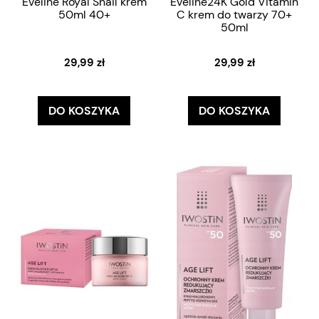
Eveline Royal Snail krem
Eveline24K Gold Vitamin
50ml 40+
C krem do twarzy 70+
50ml
29,99 zł
29,99 zł
DO KOSZYKA
DO KOSZYKA