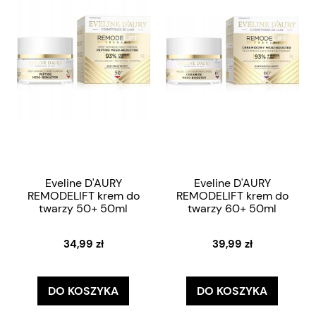
Eveline D'AURY
Eveline D'AURY
REMODELIFT krem do
REMODELIFT krem do
twarzy 50+ 50ml
twarzy 60+ 50ml
34,99 zł
39,99 zł
DO KOSZYKA
DO KOSZYKA