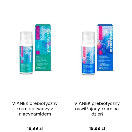
VIANEK prebiotyczny
VIANEK prebiotyczny
krem do twarzy z
nawilżający krem na
niacynamidem
dzień
16,99 zł
19,99 zł