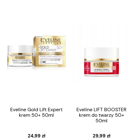
Eveline Gold Lift Expert
Eveline LIFT BOOSTER
krem 50+ 50ml
krem do twarzy 50+
50ml
24,99 zł
29,99 zł