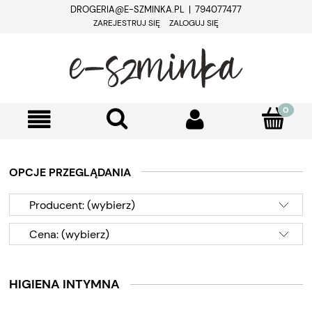
DROGERIA@E-SZMINKA.PL | 794077477
ZAREJESTRUJ SIĘ
ZALOGUJ SIĘ
OPCJE PRZEGLĄDANIA
Producent: (wybierz)
Cena: (wybierz)
HIGIENA INTYMNA