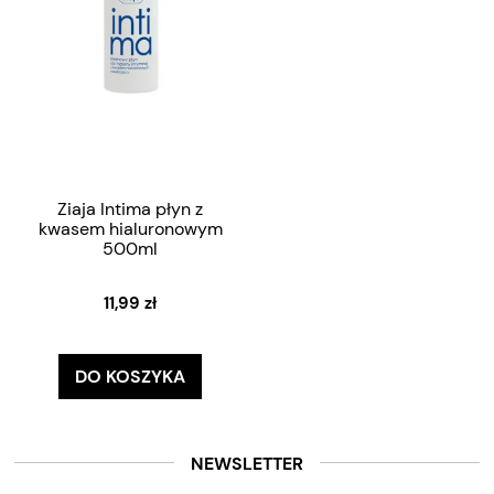
Ziaja Intima płyn z
kwasem hialuronowym
500ml
11,99 zł
DO KOSZYKA
NEWSLETTER