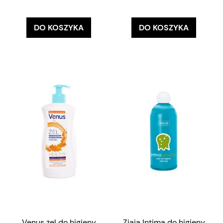
DO KOSZYKA
DO KOSZYKA
Venus żel do higieny
Ziaja Intima do higieny