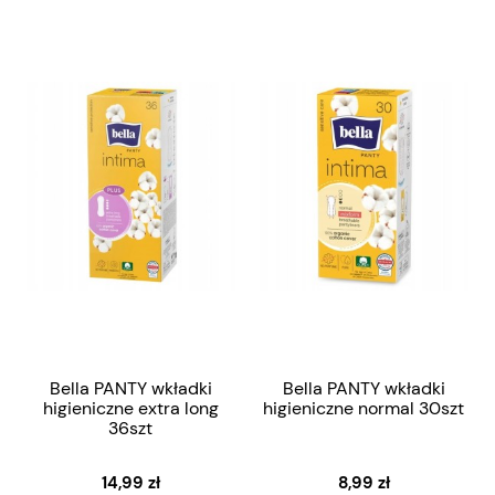
Bella PANTY wkładki
Bella PANTY wkładki
higieniczne extra long
higieniczne normal 30szt
36szt
14,99 zł
8,99 zł