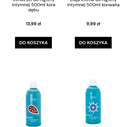
intymnej 500ml kora
intymnej 500ml konwalia
dębu
13,99 zł
9,99 zł
DO KOSZYKA
DO KOSZYKA